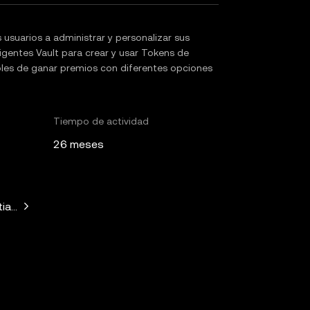
usuarios a administrar y personalizar sus
ligentes Vault para crear y usar Tokens de
ibles de ganar premios con diferentes opciones
Tiempo de actividad
26 meses
ago Roel Santos, Arrington Capital, ParaFi Capital, Primitive