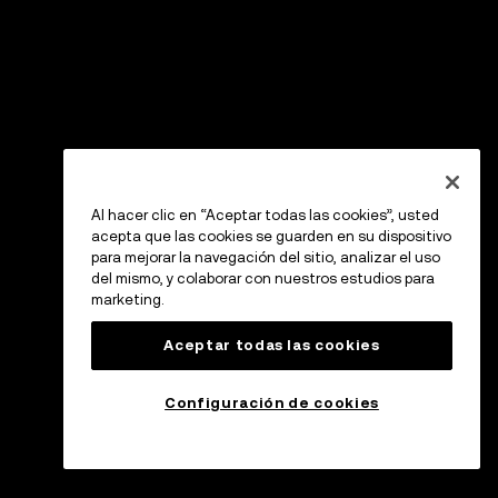
Al hacer clic en “Aceptar todas las cookies”, usted
acepta que las cookies se guarden en su dispositivo
para mejorar la navegación del sitio, analizar el uso
del mismo, y colaborar con nuestros estudios para
marketing.
Aceptar todas las cookies
Configuración de cookies