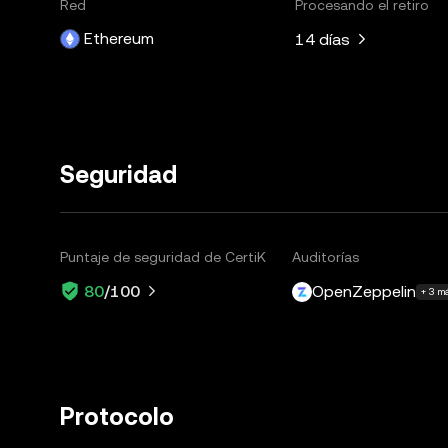
Red
Procesando el retiro
Ethereum
14 días
Seguridad
Puntaje de seguridad de CertiK
Auditorías
OpenZeppelin
80
/100
+ 3 m
Protocolo