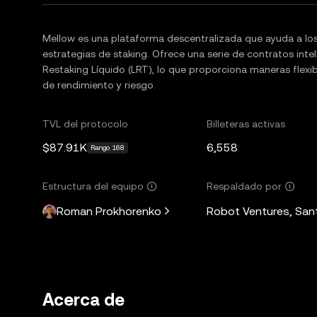
Mellow es una plataforma descentralizada que ayuda a los 
estrategias de staking. Ofrece una serie de contratos inte
Restaking Líquido (LRT), lo que proporciona maneras flex
de rendimiento y riesgo.
TVL del protocolo
Billeteras activas
$87.91K
6,558
Rango 168
Estructura del equipo
Respaldado por
Roman Prokhorenko
Robot Ventures, Santi
Acerca de