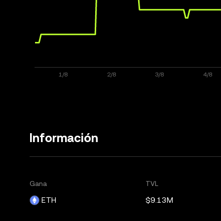
Información
Gana
TVL
ETH
$9.13M