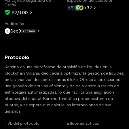
Puntaje de seguridad de
Exposición del colateral
CertiK
+
37
82
/100
Auditorías
Sec3
+ 11 más
Protocolo
Kamino es una plataforma de provisión de liquidez en la
blockchain Solana, dedicada a optimizar la gestión de liquidez
en las finanzas descentralizadas (DeFi). Ofrece a los usuarios
una gestión de activos eficiente y de bajo costo a través de
estrategias automatizadas, lo que facilita una asignación
efectiva del capital. Kamino tendrá su propio sistema de
puntos, y se espera que calcule las interacciones de sus
usuarios.
TVL del protocolo
Billeteras activas