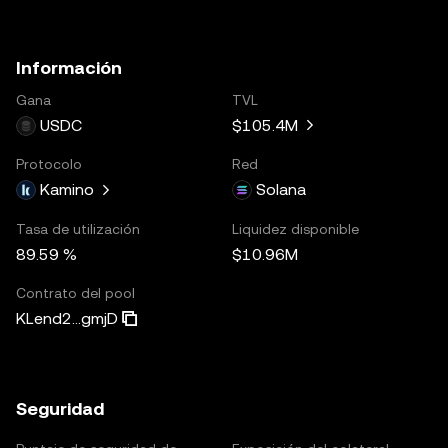
Información
Gana
TVL
USDC
$105.4M
Protocolo
Red
Kamino
Solana
Tasa de utilización
Liquidez disponible
89.59 %
$10.96M
Contrato del pool
KLend2...gmjD
Seguridad