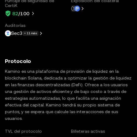
Puntaje de seguridad de
Exposición del colateral
CertiK
82
/100
Auditorías
Sec3
+ 11 más
Protocolo
Kamino es una plataforma de provisión de liquidez en la
blockchain Solana, dedicada a optimizar la gestión de liquidez
en las finanzas descentralizadas (DeFi). Ofrece a los usuarios
una gestión de activos eficiente y de bajo costo a través de
estrategias automatizadas, lo que facilita una asignación
efectiva del capital. Kamino tendrá su propio sistema de
puntos, y se espera que calcule las interacciones de sus
usuarios.
TVL del protocolo
Billeteras activas