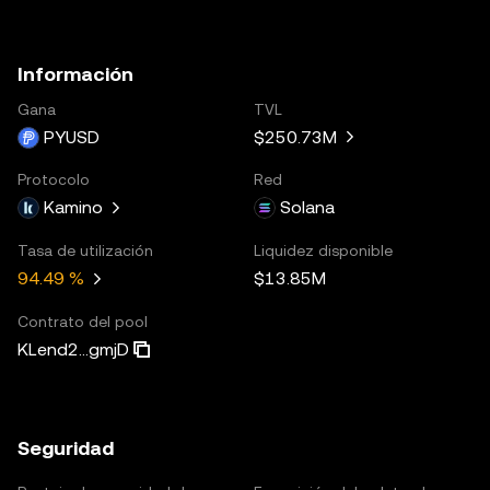
Información
Gana
TVL
PYUSD
$250.73M
Protocolo
Red
Kamino
Solana
Tasa de utilización
Liquidez disponible
$13.85M
94.49 %
Contrato del pool
KLend2...gmjD
Seguridad