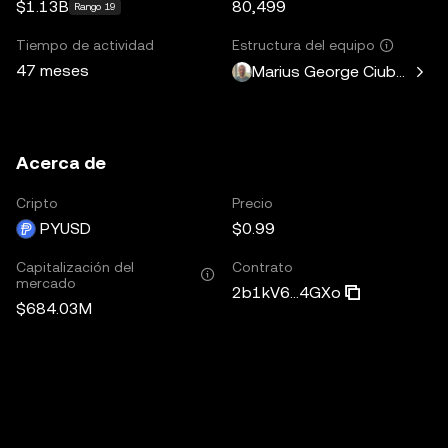
$1.13B
80,499
Rango 19
Tiempo de actividad
Estructura del equipo
47 meses
Marius George Ciubotariu
Acerca de
Cripto
Precio
PYUSD
$0.99
Capitalización del
Contrato
mercado
2b1kV6...4GXo
$684.03M