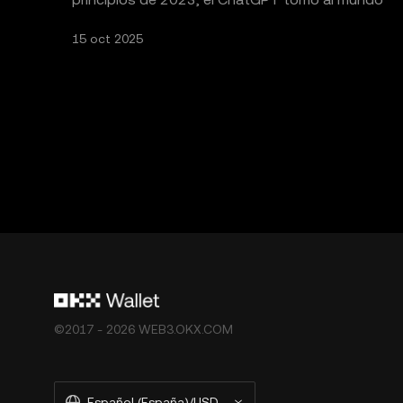
por sorpresa,
15 oct 2025
©2017 - 2026 WEB3.OKX.COM
Español (España)/USD