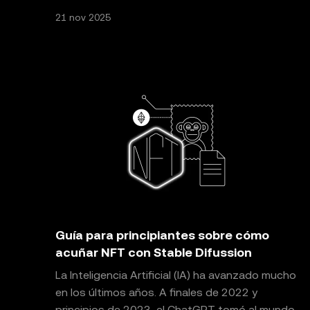
21 nov 2025
Guía para principiantes sobre cómo
acuñar NFT con Stable Difussion
La Inteligencia Artificial (IA) ha avanzado mucho
en los últimos años. A finales de 2022 y
principios de 2023, el ChatGPT tomó al mundo