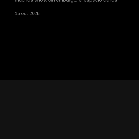
NFT empezó a ganar t
15 oct 2025