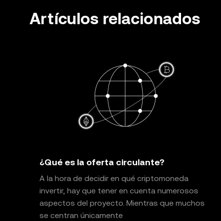
OKX Web3 Wallet ni sus servicios complementarios, y 
Artículos relacionados
¿Qué es la oferta circulante?
A la hora de decidir en qué criptomoneda
invertir, hay que tener en cuenta numerosos
aspectos del proyecto. Mientras que muchos
se centran únicamente