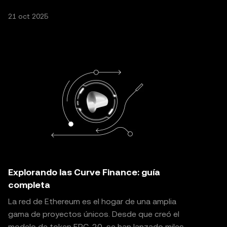
Originalmente introducido
21 oct 2025
Explorando las Curve Finance: guía
completa
La red de Ethereum es el hogar de una amplia
gama de proyectos únicos. Desde que creó el
modelo de token ERC-20, se han lanzado miles