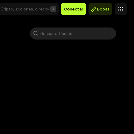
/
Conectar
Boost