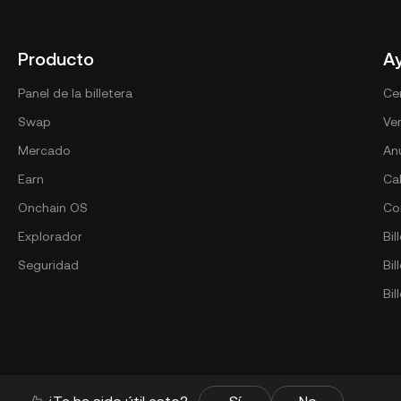
Producto
A
Panel de la billetera
Ce
Swap
Ver
Mercado
An
Earn
Ca
Onchain OS
Co
Explorador
Bil
Seguridad
Bi
Bil