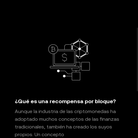
están sujetos a los
Términos de servicio del ecosistema Web3
¿Qué es una recompensa por bloque?
Aunque la industria de las criptomonedas ha
adoptado muchos conceptos de las finanzas
tradicionales, también ha creado los suyos
propios. Un concepto