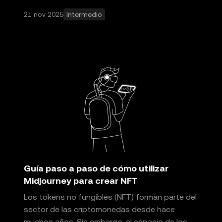
21 nov 2025
Intermedio
Guía paso a paso de cómo utilizar
Midjourney para crear NFT
Los tokens no fungibles (NFT) forman parte del
sector de las criptomonedas desde hace
muchos años. Sin embargo, el espacio de los