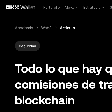
Pasar al contenido principal
Portafolio
Merc.
Estrategia
Academia
Web3
Artículo
Seguridad
Todo lo que hay q
comisiones de tr
blockchain