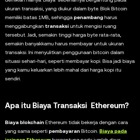
ukuran transaksi, yang diukur dalam byte. Blok Bitcoin
memiliki batas 1MB, sehingga
penambang
harus
menggabungkan
transaksi
untuk mengisi ruang
tersebut. Jadi, semakin tinggi harga byte rata-rata,
semakin banyakkamu harus membayar untuk ukuran
transaksi. Ini menyulitkan penggunaan bitcoin dalam
situasi sehari-hari, seperti membayar kopi. Bisa jadi biaya
yang kamu keluarkan lebih mahal dari harga kopi itu
sendiri.
Apa itu Biaya Transaksi Ethereum?
Biaya blokchain
Ethereum tidak bekerja dengan cara
yang sama seperti
pembayaran
Bitcoin.
Biaya pada
jaringan Ethereum
bergantung pada jumlah daya