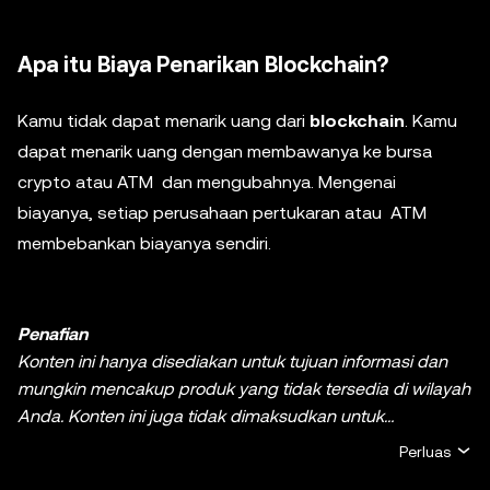
Apa itu Biaya Penarikan Blockchain?
Kamu tidak dapat menarik uang dari
blockchain
. Kamu
dapat menarik uang dengan membawanya ke bursa
crypto atau ATM dan mengubahnya. Mengenai
biayanya, setiap perusahaan pertukaran atau ATM
membebankan biayanya sendiri.
Penafian
Konten ini hanya disediakan untuk tujuan informasi dan
mungkin mencakup produk yang tidak tersedia di wilayah
Anda. Konten ini juga tidak dimaksudkan untuk
memberikan (i) nasihat atau rekomendasi investasi; (ii)
Perluas
penawaran atau ajakan untuk membeli, menjual, ataupun