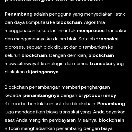
Penambang
adalah pengguna yang menyediakan listrik
dan daya komputasi ke
blockchain
. Algoritma
menggunakan kekuatan ini untuk
memproses
transaksi
dan mengemasnya ke dalam blok. Setelah
transaksi
diproses, sebuah blok dibuat dan ditambahkan ke
seluruh
blockchain
. Dengan demikian,
blockchain
mewakili riwayat kronologis dari semua
transaksi
yang
dilakukan di
jaringannya
.
Blockchain penambangan memberi penghargaan
kepada
penambangnya
dengan
cryptocurrency
.
Koin ini berbentuk koin asli dari blockchain.
Penambang
juga mendapatkan biaya transaksi yang Anda bayarkan
saat Anda mengirim pembayaran. Misalnya,
blockchain
Bitcoin menghadiahkan penambang dengan biaya