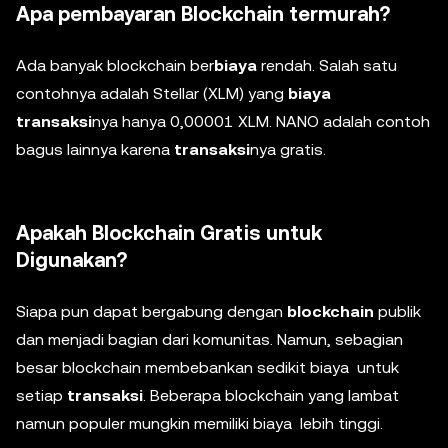
Apa pembayaran Blockchain termurah?
Ada banyak blockchain ber
biaya
rendah. Salah satu
contohnya adalah Stellar (XLM) yang
biaya
transaksi
nya hanya 0,00001 XLM. NANO adalah contoh
bagus lainnya karena
transaksi
nya gratis.
Apakah Blockchain Gratis untuk
Digunakan?
Siapa pun dapat bergabung dengan
blockchain
publik
dan menjadi bagian dari komunitas. Namun, sebagian
besar blockchain membebankan sedikit biaya untuk
setiap
transaksi
. Beberapa blockchain yang lambat
namun populer mungkin memiliki biaya lebih tinggi.