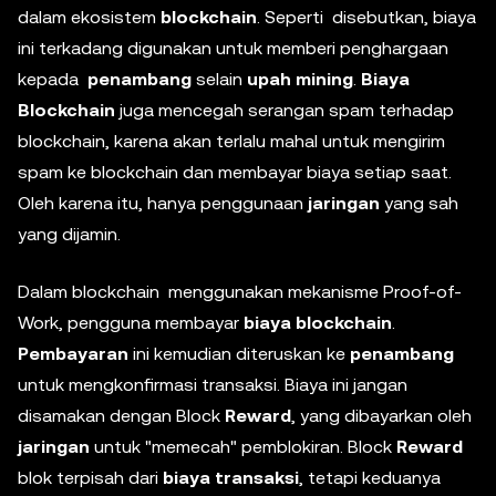
dalam ekosistem
blockchain
. Seperti disebutkan, biaya
ini terkadang digunakan untuk memberi penghargaan
kepada
penambang
selain
upah mining
.
Biaya
Blockchain
juga mencegah serangan spam terhadap
blockchain, karena akan terlalu mahal untuk mengirim
spam ke blockchain dan membayar biaya setiap saat.
Oleh karena itu, hanya penggunaan
jaringan
yang sah
yang dijamin.
Dalam blockchain menggunakan mekanisme Proof-of-
Work, pengguna membayar
biaya blockchain
.
Pembayaran
ini kemudian diteruskan ke
penambang
untuk mengkonfirmasi transaksi. Biaya ini jangan
disamakan dengan Block
Reward
, yang dibayarkan oleh
jaringan
untuk "memecah" pemblokiran. Block
Reward
blok terpisah dari
biaya transaksi
, tetapi keduanya