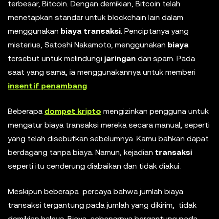
terbesar, Bitcoin. Dengan demikian, Bitcoin telah
menetapkan standar untuk blockchain lain dalam
menggunakan
biaya transaksi
. Penciptanya yang
misterius, Satoshi Nakamoto, menggunakan
biaya
tersebut untuk melindungi
jaringan
dari spam. Pada
saat yang sama, ia menggunakannya untuk memberi
insentif penambang
Beberapa
dompet kripto
mengizinkan pengguna untuk
mengatur biaya transaksi mereka secara manual, seperti
yang telah disebutkan sebelumnya. Kamu bahkan dapat
berdagang tanpa biaya. Namun, kejadian
transaksi
seperti itu cenderung diabaikan dan tidak diakui.
Meskipun beberapa percaya bahwa jumlah biaya
transaksi tergantung pada jumlah yang dikirim, tidak
demikian halnya. Biaya sebenarnya bergantung pada