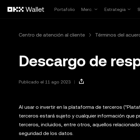
Pasar al contenido principal
Portafolio
Merc.
Estrategia
Centro de atención al cliente
Términos del acuer
Descargo de resp
Publicado el 11 ago 2023
Al usar o invertir en la plataforma de terceros ("Pla
terceros estará sujeto y cualquier información que p
terceros, incluidos, entre otros, aquellos relacionado
seguridad de los datos.