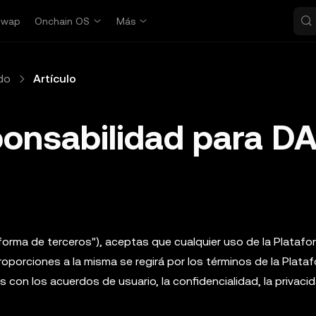
Swap
Onchain OS
Más
do
Artículo
onsabilidad para D
taforma de terceros"), aceptas que cualquier uso de la Plataf
roporciones a la misma se regirá por los términos de la Plata
s con los acuerdos de usuario, la confidencialidad, la privacid