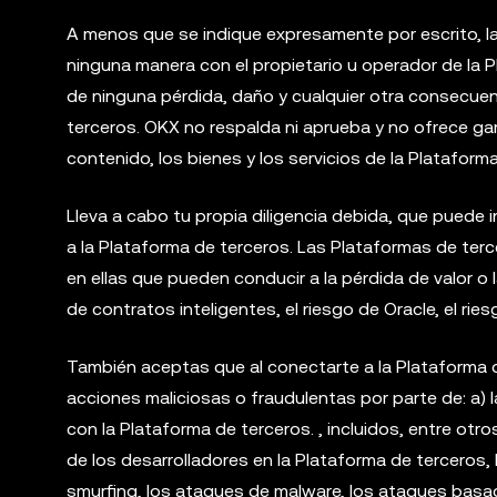
A menos que se indique expresamente por escrito, la
ninguna manera con el propietario u operador de la
de ninguna pérdida, daño y cualquier otra consecuen
terceros. OKX no respalda ni aprueba y no ofrece g
contenido, los bienes y los servicios de la Plataform
Lleva a cabo tu propia diligencia debida, que puede 
a la Plataforma de terceros. Las Plataformas de terc
en ellas que pueden conducir a la pérdida de valor o l
de contratos inteligentes, el riesgo de Oracle, el rie
También aceptas que al conectarte a la Plataforma d
acciones maliciosas o fraudulentas por parte de: a) l
con la Plataforma de terceros. , incluidos, entre otr
de los desarrolladores en la Plataforma de terceros, 
smurfing, los ataques de malware, los ataques basad