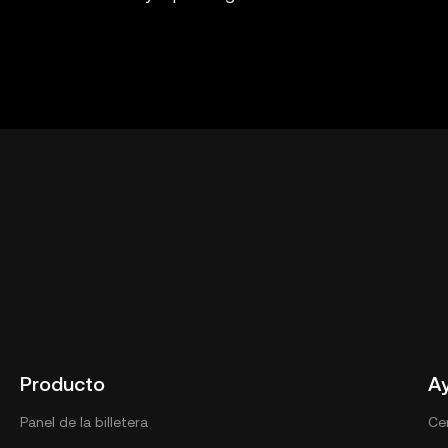
Producto
A
Panel de la billetera
Ce