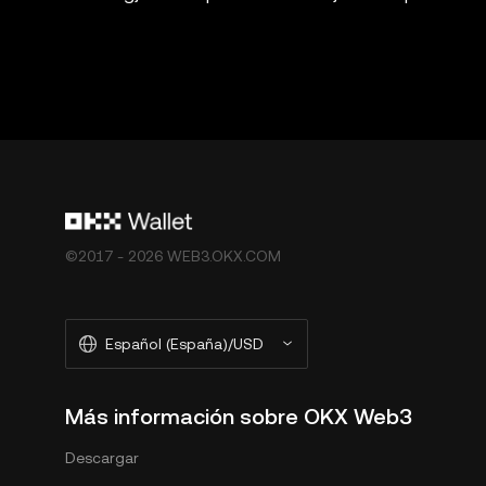
©2017 - 2026 WEB3.OKX.COM
Español (España)/USD
Más información sobre OKX Web3
Descargar