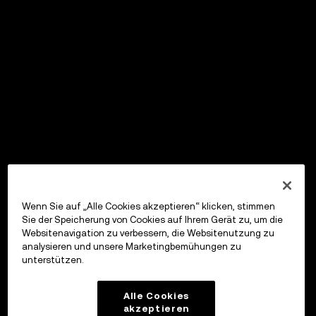
Wenn Sie auf „Alle Cookies akzeptieren“ klicken, stimmen
Sie der Speicherung von Cookies auf Ihrem Gerät zu, um die
Websitenavigation zu verbessern, die Websitenutzung zu
analysieren und unsere Marketingbemühungen zu
unterstützen.
Alle Cookies
akzeptieren