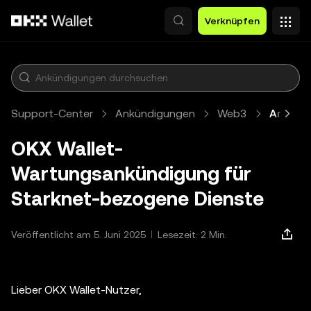
Zum Hauptinhalt springen
Verknüpfen
Support-Center
Ankündigungen
Web3
Artikel
OKX Wallet-
Wartungsankündigung für
Starknet-bezogene Dienste
Veröffentlicht am 5. Juni 2025
Lesezeit: 2 Min.
Lieber OKX Wallet-Nutzer,