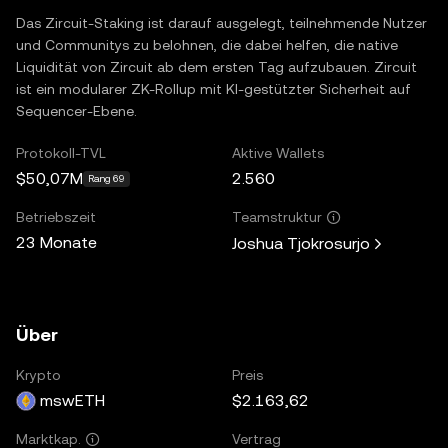
Das Zircuit-Staking ist darauf ausgelegt, teilnehmende Nutzer
und Communitys zu belohnen, die dabei helfen, die native
Liquidität von Zircuit ab dem ersten Tag aufzubauen. Zircuit
ist ein modularer ZK-Rollup mit KI-gestützter Sicherheit auf
Sequencer-Ebene.
Protokoll-TVL
Aktive Wallets
$50,07M
2.560
Rang 69
Betriebszeit
Teamstruktur
23 Monate
Joshua Tjokrosurjo
Über
Krypto
Preis
mswETH
$2.163,62
Vertrag
Marktkap.