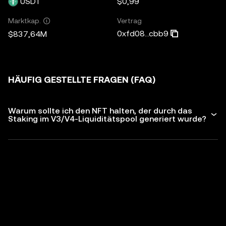
USDT
$0,99
Vertrag
Marktkap.
0xfd08...cbb9
$837,64M
HÄUFIG GESTELLTE FRAGEN (FAQ)
Warum sollte ich den NFT halten, der durch das
Staking im V3/V4-Liquiditätspool generiert wurde?