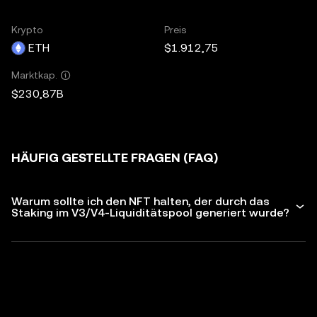
Krypto
Preis
ETH
$1.912,75
Marktkap.
$230,87B
HÄUFIG GESTELLTE FRAGEN (FAQ)
Warum sollte ich den NFT halten, der durch das
Staking im V3/V4-Liquiditätspool generiert wurde?