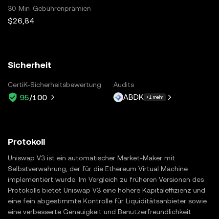
30-Min-Gebührenprämien
$26,84
Sicherheit
CertiK-Sicherheitsbewertung
Audits
ABDK
95
/100
+1 mehr
Protokoll
Uniswap V3 ist ein automatischer Market-Maker mit
Selbstverwahrung, der für die Ethereum Virtual Machine
implementiert wurde. Im Vergleich zu früheren Versionen des
Protokolls bietet Uniswap V3 eine höhere Kapitaleffizienz und
eine fein abgestimmte Kontrolle für Liquiditätsanbieter sowie
eine verbesserte Genauigkeit und Benutzerfreundlichkeit