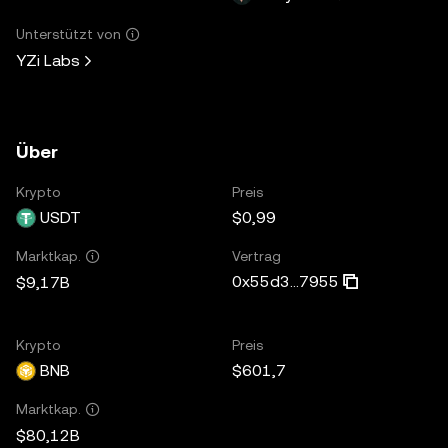
Unterstützt von
YZi Labs
Über
Krypto
Preis
USDT
$0,99
Vertrag
Marktkap.
0x55d3...7955
$9,17B
Krypto
Preis
BNB
$601,7
Marktkap.
$80,12B