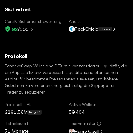
Sicherheit
CertiK-Sicherheitsbewertung
Audits
PeckShield
92
/100
+3 mehr
Protokoll
PancakeSwap V3 ist eine DEX mit konzentrierter Liquidität, die
die Kapitaleffizienz verbessert. Liquiditätsanbieter können
Kapital für bestimmte Preisspannen zuweisen, um höhere
Gebühren zu verdienen und gleichzeitig die Slippage für
Trader zu reduzieren.
Protokoll-TVL
Aktive Wallets
$291,56M
59.404
Rang 37
Betriebszeit
Teamstruktur
71 Monate
Henry Cavill