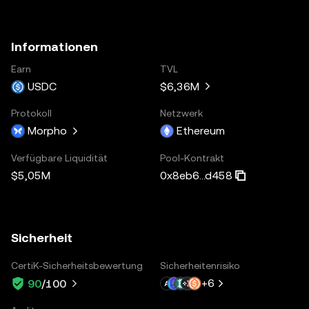
Informationen
Earn
TVL
USDC
$6,36M
Protokoll
Netzwerk
Morpho
Ethereum
Verfügbare Liquidität
Pool-Kontrakt
$5,05M
0x8eb6...d458
Sicherheit
CertiK-Sicherheitsbewertung
Sicherheitenrisiko
+
6
90
/100