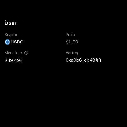
Über
Krypto
Preis
USDC
$1,00
Vertrag
Marktkap.
0xa0b8...eb48
$49,49B