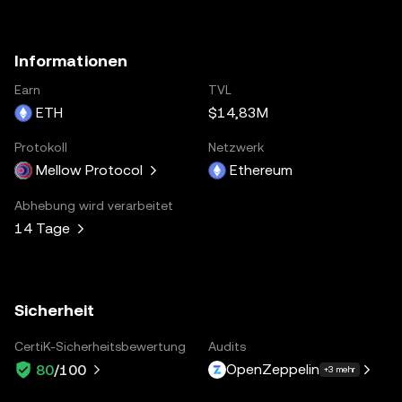
Informationen
Earn
TVL
ETH
$14,83M
Protokoll
Netzwerk
Mellow Protocol
Ethereum
Abhebung wird verarbeitet
14 Tage
Sicherheit
CertiK-Sicherheitsbewertung
Audits
OpenZeppelin
80
/100
+3 mehr