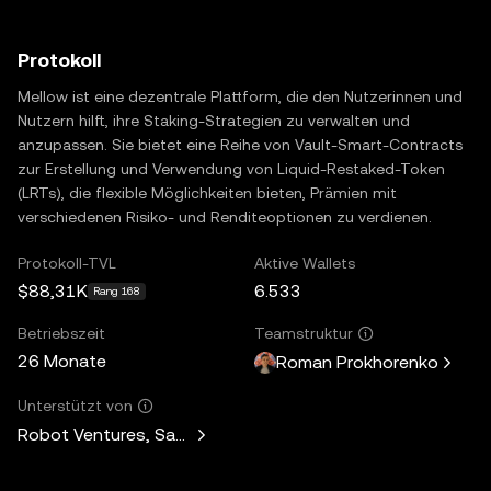
Protokoll
Mellow ist eine dezentrale Plattform, die den Nutzerinnen und
Nutzern hilft, ihre Staking-Strategien zu verwalten und
anzupassen. Sie bietet eine Reihe von Vault-Smart-Contracts
zur Erstellung und Verwendung von Liquid-Restaked-Token
(LRTs), die flexible Möglichkeiten bieten, Prämien mit
verschiedenen Risiko- und Renditeoptionen zu verdienen.
Protokoll-TVL
Aktive Wallets
$88,31K
6.533
Rang 168
Betriebszeit
Teamstruktur
26 Monate
Roman Prokhorenko
Unterstützt von
Robot Ventures, Santiago Roel Santos, Arrington Capital, Pa