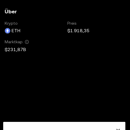
Über
Krypto
Preis
ETH
$1.918,35
Marktkap.
$231,87B