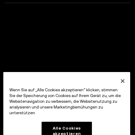
Wenn Sie auf „Alle Cookies akzeptieren“ klicken, stimmen
Sie der Speicherung von Cookies auf Ihrem Gerät zu, um die
Websitenavigation zu verbessern, die Websitenutzung zu
analysieren und unsere Marketingbemühungen zu
unterstützen.
Alle Cookies
akzeptieren