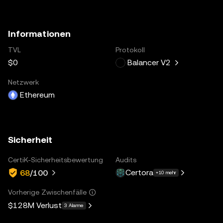
Informationen
TVL
Protokoll
$0
Balancer V2
Netzwerk
Ethereum
Sicherheit
CertiK-Sicherheitsbewertung
Audits
Certora
68
/100
+10 mehr
Vorherige Zwischenfälle
$128M
Verlust
3 Alarme