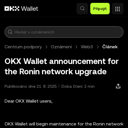
Přeskočit na hlavní obsah
Připojit
Centrum podpory
Oznámení
Web3
Článek
OKX Wallet announcement for
the Ronin network upgrade
Publikováno dne 21. 8. 2025
Doba čtení: 2 min
Dear OKX Wallet users,
OKX Wallet will begin maintenance for the Ronin network