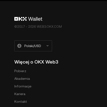
©2017 - 2026 WEB3.OKX.COM
Polski/USD
Więcej o OKX Web3
Pobierz
Akademia
Informacje
Kariera
Kontakt