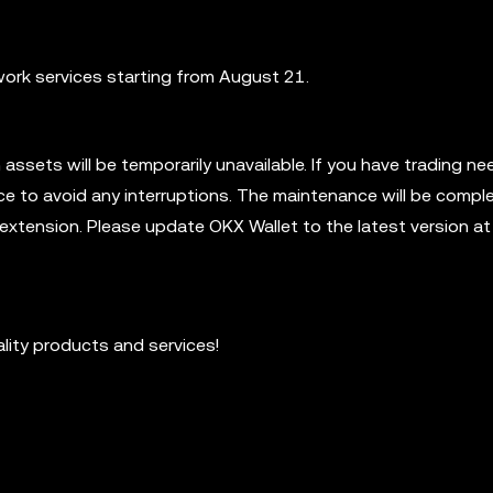
work services starting from August 21.
assets will be temporarily unavailable. If you have trading n
e to avoid any interruptions. The maintenance will be compl
extension. Please update OKX Wallet to the latest version at
ality products and services!