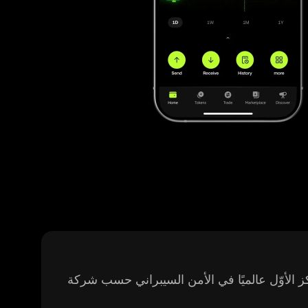
لأوّل عالميًا في الأمن السيبراني حسب شركة CertiK، مجانية