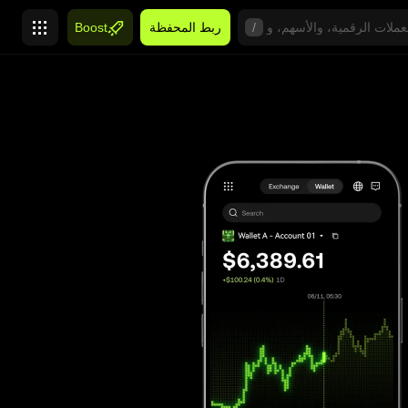
/
ربط المحفظة
Boost