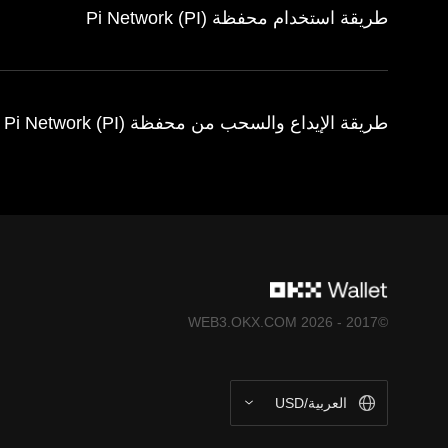
طريقة استخدام محفظة Pi Network (PI)
طريقة الإيداع والسحب من محفظة Pi Network (PI)
©2017 - 2026 WEB3.OKX.COM
العربية/USD