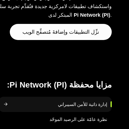
واستكشاف تطبيقات لامركزية جديدة فتُقدِّم تجربة سلس
.
Pi Network (PI)
المبتكر لدى
نزِّل التطبيقات وإضافةَ مُتصفِّح الويب
مزايا محفظة Pi Network (PI):
إدارة ذاتية للأمن السيبراني
نظرة عامّة على الرصيد الموحّد