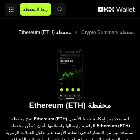
التخطي إلى المحتوى الأساسي
ربط المحفظة
محفظة Crypto Summary
محفظة Ethereum (ETH)
محفظة Ethereum (ETH)
للمستخدِمين إمكانية حفظ الأصول
Ethereum (ETH)
تتيح محفظة
Ethereum (ETH)
الرقمية وإرسالها واستلامها بأمان. تُمكّن محفظة
المستخدمين من المشاركة في النظام الأوسع عبر تداوُل العملات الرمزية
على المنصات اللامركزية وإجراء المعاملات على الشبكات المُختلِفة