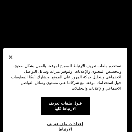
نستخدم ملفات تعريف الارتباط للسماح لموقعنا بالعمل بشكل صحيح،
ولتخصيص المحتوى والإعلانات، ولتوفير ميزات وسائل التواصل
الاجتماعي ولتحليل حركة المرور على الموقع. ونشارك أيضًا المعلومات
حول استخدامك موقعنا مع شركائنا على مستوى وسائل التواصل
الاجتماعي والإعلانات والتحليلات.
قبول ملفات تعريف
الارتباط كلها
إعدادات ملف تعريف
الارتباط