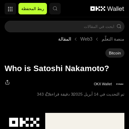
التخطي إلى المحتوى الأساسي
ربط المحفظة
منصة التعلُّم
Web3
المقالة
Bitcoin
Who is Satoshi Nakamoto?
OKX Wallet
تم التحديث في ‏14 أبريل 2025
3 دقيقة قراءة