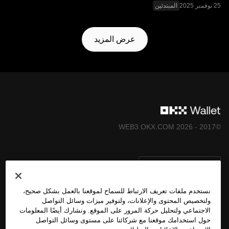
المبتدئين
عرض المزيد
©2017 - 2026 WEB3.OKX.COM
العربية/USD
نستخدم ملفات تعريف الارتباط للسماح لموقعنا بالعمل بشكل صحيح،
ولتخصيص المحتوى والإعلانات، ولتوفير ميزات وسائل التواصل
الاجتماعي ولتحليل حركة المرور على الموقع. ونشارك أيضًا المعلومات
المزيد عن OKX Web3
حول استخدامك موقعنا مع شركائنا على مستوى وسائل التواصل