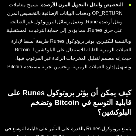
التخصيص والنقل / التحويل المرن للأرصدة:
تسمح معاملات
OP_RETURN ودفعات البيانات الإضافية بالتخصيص المرن
ونقل أرصدة Rune. وتعمل رسائل البروتوكول غير الصالحة
على حرق Runes، مما يؤدي إلى حماية الترقيات المستقبلية.
وبالنسبة للكثيرين، يوفر بروتوكول Runes طريقة أبسط لإدارة
العملات الرمزية القابلة للاستبدال على البلوكشين لـ Bitcoin.
حيث إنه مصمم لتقليل المخرجات الزائدة غير المرغوب فيها،
وتسهيل إدارة العملات الرمزية، وتحسين تجربة مستخدم Bitcoin.
كيف يمكن أن يؤثر بروتوكول Runes على
قابلية التوسع في Bitcoin وتضخم
البلوكشين؟
يتمتع بروتوكول Runes بالقدرة على التأثير على قابلية التوسع في