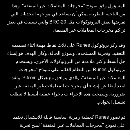
المسؤول وفق نموذج "مخرجات المعاملات غير المنفقة". وهذا،
من الناحية النظرية، يمكن أن يساعد في مواجهة التحديات التي
تفرضها بعض البروتوكولات مثل BRC-20 والتي تسببت في بعض
تراكم مخرجات المعاملات غير المنفقة.
وقد ركز بروتوكول Runes على ثلاث نقاط مهمة أثناء تصميمه:
التعقيد، وتجربة المستخدم، ونموذج الحالة. وكان الهدف هو إنشاء
حل أبسط وأكثر ملاءمة من البروتوكولات الأخرى. ويستخدم
بروتوكول Runes من النظام القائم على نموذج "مخرجات
المعاملات غير المنفقة"، والذي يتوافق مع هيكل Bitcoin. ولقد
ابتعد أيضًا عن إنشاء أي مخرجات المعاملات غير المنفقة غير
ضرورية. وسمحت هذه الإجراءات بإجراء عملية أبسط لا تتطلب
تشغيل الخوادم.
تم تصور Runes كعملية رمزية أساسية قابلة للاستبدال تعتمد
على نموذج "مخرجات المعاملات غير المنفقة" لمنح تجربة