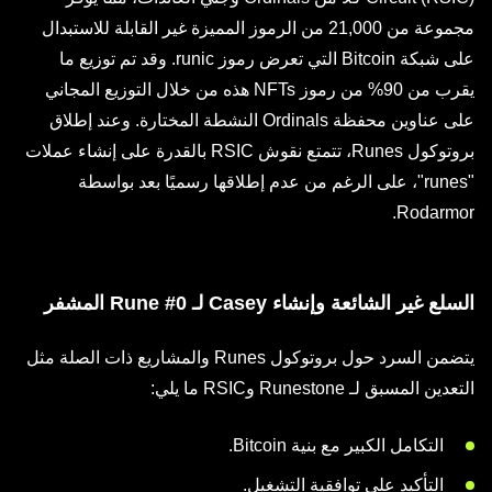
مجموعة من 21,000 من الرموز المميزة غير القابلة للاستبدال
على شبكة Bitcoin التي تعرض رموز runic. وقد تم توزيع ما
يقرب من 90% من رموز NFTs هذه من خلال التوزيع المجاني
على عناوين محفظة Ordinals النشطة المختارة. وعند إطلاق
بروتوكول Runes، تتمتع نقوش RSIC بالقدرة على إنشاء عملات
"runes"، على الرغم من عدم إطلاقها رسميًا بعد بواسطة
Rodarmor.
السلع غير الشائعة وإنشاء Casey لـ Rune #0 المشفر
يتضمن السرد حول بروتوكول Runes والمشاريع ذات الصلة مثل
التعدين المسبق لـ Runestone وRSIC ما يلي:
التكامل الكبير مع بنية Bitcoin.
التأكيد على توافقية التشغيل.