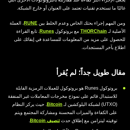
غالبًا ما تستخدم تقنيات تعتمد على العنوان أو خارج الشبكة.
ومن المهم إجراء بحثك الخاص وعدم الخلط بين
RUNE
، العملة
الأصلية لـ
THORChain
مع بروتوكول
Runes
. تابع القراءة
للحصول على مزيد من المعلومات للمساعدة في إبقائك على
اطلاع بآخر المستجدات.
مقال طويل جداً؛ لم يُقرأ
بروتوكول Runes هو بروتوكول للعملات الرمزية القابلة
للاستبدال قائم على نموذج مخرجات المعاملات غير المنفقة
(UTXO) لشبكة البلوكشين لـ
Bitcoin
. حيث يركز النظام
على الكفاءة والميزات المحسنة ومشاركة المجتمع ويتم
توقيته ليتزامن مع إطلاق حدث
تنصيف Bitcoin
.