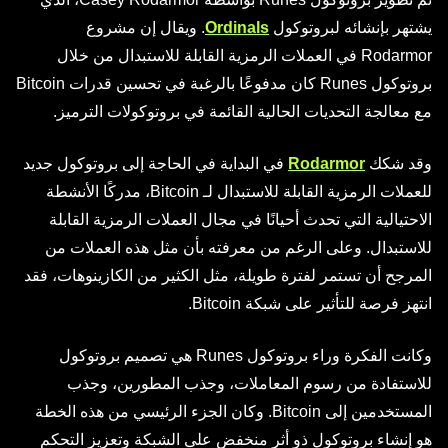
يشتهر بإنشائه لبروتوكول
Ordinals
. ويقال إن مشروع
Rodarmor في العملات الرمزية القابلة للاستبدال من خلال
بروتوكول Runes كان مدفوعًا بالرغبة في تحسين قدرات Bitcoin
مع معالجة التحديات الحالية القائمة في بروتوكولات الترميز.
وقد شكك
Rodarmor
في البداية في الحاجة إلى بروتوكول جديد
للعملات الرمزية القابلة للاستبدال لـ Bitcoin، مدركًا الأنشطة
الاحتيالية التي تحدث أحيانًا في مجال العملات الرمزية القابلة
للاستبدال. وعلى الرغم من معرفته بأن مثل هذه العملات من
المرجح أن تستمر لفترة طويلة، مثل الكثير من الكازينوهات، فقد
انتهز فرصة للتأثير على شبكة Bitcoin.
وكانت الفكرة وراء بروتوكول Runes هي تصميم بروتوكول
للاستفادة من رسوم المعاملات، وجذب المطورين، وجذب
المستخدمين إلى Bitcoin. وكان الجزء الرئيسي من هذه الخطة
هو إنشاء بروتوكول ذو أثر منخفض على الشبكة وتعزيز التحكم