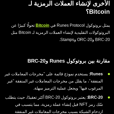
الأخرى لإنشاء العملات الرمزية لـ
Bitcoin؟
يمثل بروتوكول Runes Protocol في
Bitcoin
تحولًا كبيرًا عن
البروتوكولات التقليدية لإنشاء العملات الرمزية لـ Bitcoin مثل
BRC-20 وORC-20 وStamps.
مقارنة بين بروتوكول Runes وBRC-20
Runes:
يستخدم نموذج قائمة على "مخرجات المعاملات غير
المنفقة"، ما يقلل من مخرجات المعاملات غير المنفقة "غير
المرغوب فيها" ويجعل عملية الترميز سهلة.
BRC-20:
يعتبر بروتوكول BRC-20 أكثر تعقيدًا، حيث يتطلب
سّك رمز NFT قبل إنشاء عملة رمزية، مما يتسبب في
ازدحام الشبكة بسبب مخرجات المعاملات غير المنفقة