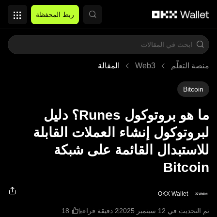
التخطي إلى المحتوى الأساسي
ربط المحفظة
منصة التعلُّم
Web3
المقالة
Bitcoin
ما هو بروتوكول Runes؟ دليل
لبروتوكول إنشاء العملات القابلة
للاستبدال القائمة على شبكة
Bitcoin
OKX Wallet
تم التحديث في ‏12 سبتمبر 2025
2 دقيقة قراءة