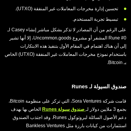
تحسين إدارة مخرجات المعاملات غير المنفقة (UTXO).
تبسيط تجربة المستخدم.
على الرغم من أن المصادر لا تذكر بشكل مباشر إنشاء Casey لـ
Rune #0 المشفر أو مشروع Uncommon.goods، إلا أنها تشير
إلى أن هناك اهتمام في المقام الأول بتنفيذ هذه الابتكارات
باستخدام نموذج مخرجات المعاملات غير المنفقة (UTXO) الخاص
بـ Bitcoin.
صندوق السيولة لـ Runes
قامت شركة Sora Ventures، التي تركز على منظومة Bitcoin،
بجمع 3 ملايين دولار لـ
صندوق سيولة Runes
الخاص بها بهدف
دعم الأصول السائلة لبروتوكول Runes. وقد اجتذب الصندوق
استثمارات من كيانات بارزة مثل Bankless Ventures