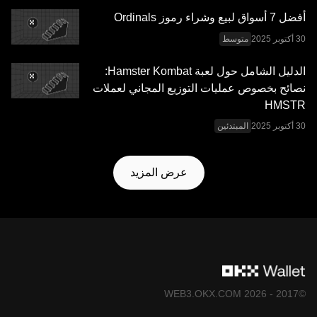
Web3 المتكامل
.
أفضل 7 أسواق لبيع وشراء رموز Ordinals
متوسط
الدليل الشامل حول لعبة Hamster Kombat:
نصائح بخصوص عمليات التوزيع المجاني لعملات
HMSTR
المبتدئين
عرض المزيد
©2017 - 2026 WEB3.OKX.COM