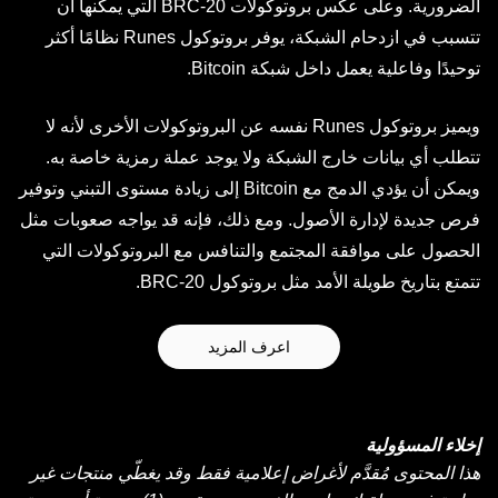
الضرورية. وعلى عكس بروتوكولات BRC-20 التي يمكنها أن
تتسبب في ازدحام الشبكة، يوفر بروتوكول Runes نظامًا أكثر
توحيدًا وفاعلية يعمل داخل شبكة Bitcoin.
ويميز بروتوكول Runes نفسه عن البروتوكولات الأخرى لأنه لا
تتطلب أي بيانات خارج الشبكة ولا يوجد عملة رمزية خاصة به.
ويمكن أن يؤدي الدمج مع Bitcoin إلى زيادة مستوى التبني وتوفير
فرص جديدة لإدارة الأصول. ومع ذلك، فإنه قد يواجه صعوبات مثل
الحصول على موافقة المجتمع والتنافس مع البروتوكولات التي
تتمتع بتاريخ طويلة الأمد مثل بروتوكول BRC-20.
اعرف المزيد
إخلاء المسؤولية
هذا المحتوى مُقدَّم لأغراض إعلامية فقط وقد يغطّي منتجات غير