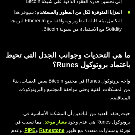
إلى تحسين قدرة العقود الذكية على شبكة Bitcoin.
المزايا المتوفرة لكل من المطور والمستخدم:
سيوفر هذا
التكامل بيئة قابلة للتطوير ومتوافقة مع Ethereum لبرمجة
Solidity مع الاستفادة من سيولة Bitcoin.
ما هي التحديات وجوانب الجدل التي تحيط
باعتماد بروتوكول Runes؟
واجه بروتوكول Runes في مجتمع Bitcoin بعض العقبات، بدءًا
من المشكلات الفنية وحتى موافقة المجتمع والبروتوكولات
المتناقضة.
حيث يعتقد العديد من الناقدين أن المشكلة الأساسية في
بروتوكول Runes هي عدم وجود
معيار موحد
، مما تسبب في
تجزئة ومسارات متعددة مع ظهور
Runestone
و
PIPE
. وعدم