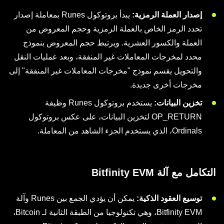
إصدار العملة الرمزية:
يبدأ بروتوكول Runes بمعاملة إصدار
تحدد الرمز الخاص بالعملة الرمزية وحجم المعروض من
العملة والكسور العشرية. ويرتبط حجم المعروض بنموذج
محدد لمخرجات المعاملات غير المنفقة، وبعد عمليات النقل
والتحويل يقسم نموذج "مخرجات المعاملات غير المنفقة" إلى
مخرجات أخرى جديدة.
تخزين البيانات:
يستخدم بروتوكول Runes وظيفة
OP_RETURN لتخزين البيانات، على عكس بروتوكول
Ordinals، الذي يستخدم الجزء الشاهد من المعاملة.
التكامل مع آلة Bitfinity EVM
توسيع العقود الذكية:
يمكن أن يؤدي الجمع بين Runes وآلة
Bitfinity EVM، وهي تكنولوجيا من الطبقة الثانية لـ Bitcoin،