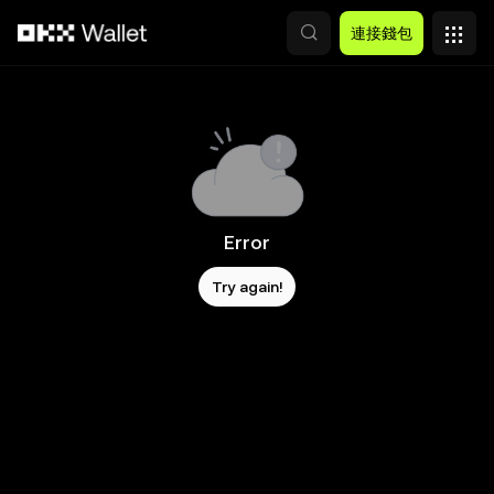
跳轉至主要內容
連接錢包
Error
Try again!