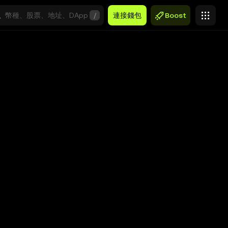
/
連接錢包
Boost