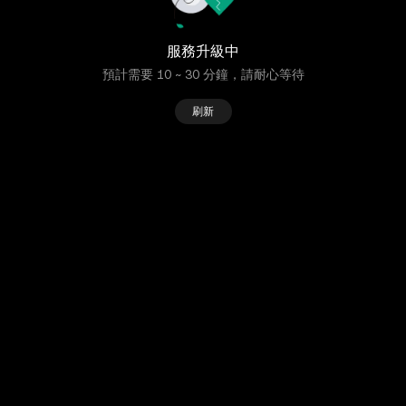
服務升級中
預計需要 10 ~ 30 分鐘，請耐心等待
刷新