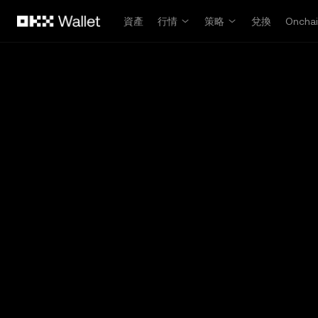
跳轉至主要內容
資產
行情
策略
兌換
Oncha