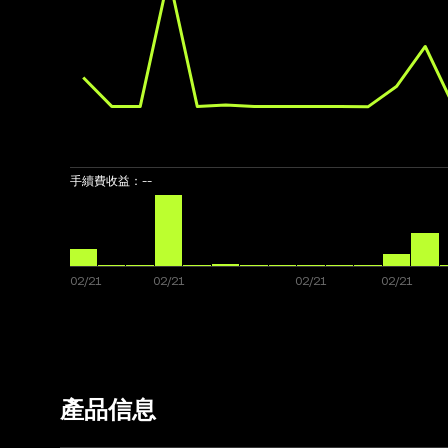
手續費收益：
--
產品信息