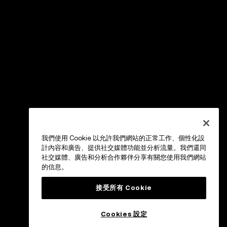
我們使用 Cookie 以允許我們網站的正常工作、個性化設
計內容和廣告、提供社交媒體功能並分析流量。我們還同
社交媒體、廣告和分析合作夥伴分享有關您使用我們網站
的信息。
接受所有 Cookie
Cookies 設定