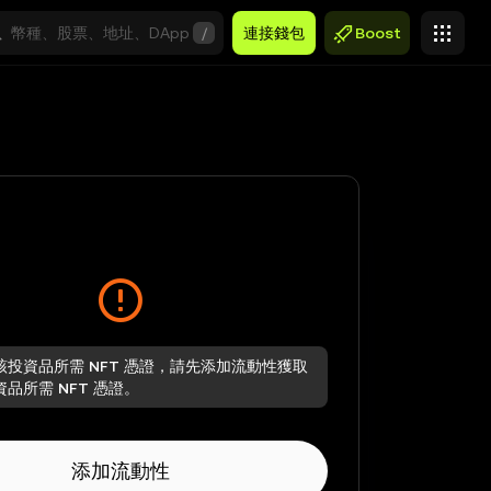
/
連接錢包
Boost
該投資品所需 NFT 憑證，請先添加流動性獲取
品所需 NFT 憑證。
添加流動性