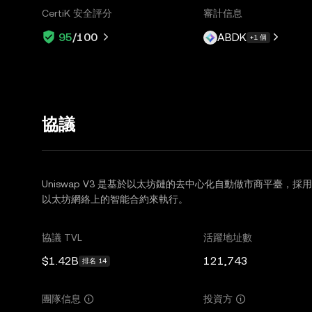
CertiK 安全評分
審計信息
ABDK
95
/100
+1 個
協議
Uniswap V3 是基於以太坊鏈的去中心化自動做市商平臺，採
以太坊網絡上的智能合約來執行。
協議 TVL
活躍地址數
$1.42B
121,743
排名 14
團隊信息
投資方