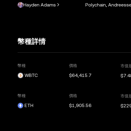
Hayden Adams
Polychain, Andreesse
幣種詳情
幣種
價格
市值
WBTC
$64,415.7
$7.4
幣種
價格
市值
ETH
$1,905.56
$22