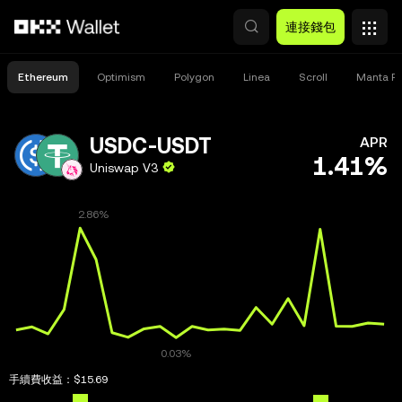
跳轉至主要內容
連接錢包
Ethereum
Optimism
Polygon
Linea
Scroll
Manta Pa
USDC-USDT
APR
1.41%
Uniswap V3
手續費收益：
$15.69