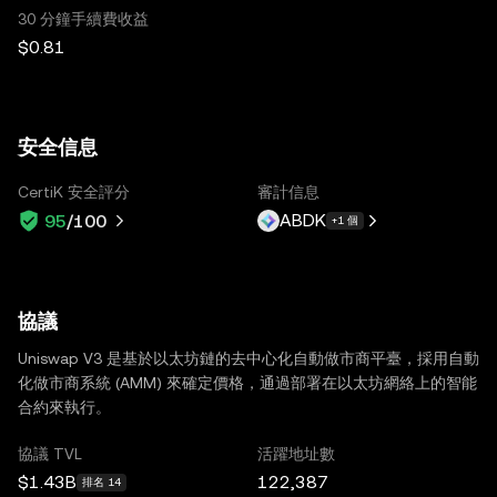
30 分鐘手續費收益
$0.81
安全信息
CertiK 安全評分
審計信息
ABDK
95
/100
+1 個
協議
Uniswap V3 是基於以太坊鏈的去中心化自動做市商平臺，採用自動
化做市商系統 (AMM) 來確定價格，通過部署在以太坊網絡上的智能
合約來執行。
協議 TVL
活躍地址數
$1.43B
122,387
排名 14