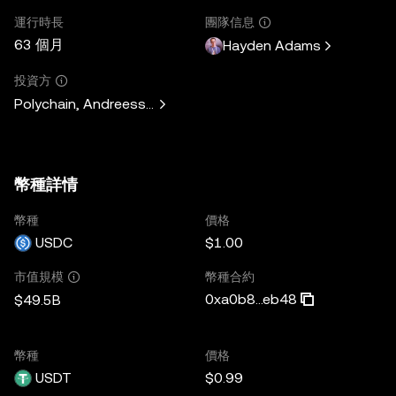
運行時長
團隊信息
63 個月
Hayden Adams
投資方
Polychain, Andreessen Horowitz, Paradigm, Variant Fund, 
幣種詳情
幣種
價格
USDC
$1.00
幣種合約
市值規模
0xa0b8...eb48
$49.5B
幣種
價格
USDT
$0.99