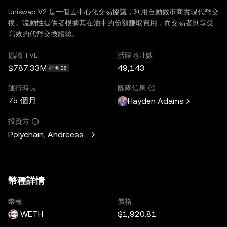
Uniswap V2 是一個去中心化交易協議，利用自動做市商實現代幣交
換。流動性提供者根據其在池中的份額賺取費用，而交易者則享受
高效的代幣交換體驗。
協議 TVL
活躍地址數
$787.33M
49,143
排名 26
運行時長
團隊信息
75 個月
Hayden Adams
投資方
Polychain, Andreessen Horowitz, Paradigm, Variant Fund, 
幣種詳情
幣種
價格
WETH
$1,920.81