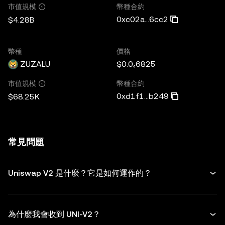
幣種合約
市值規模
0xc02a...6cc2
$4.28B
幣種
價格
ZUZALU
$0.0₄6825
幣種合約
市值規模
0xd1f1...b249
$68.25K
常見問題
Uniswap V2 是什麼？它是如何運作的？
為什麼我會收到 UNI-V2？