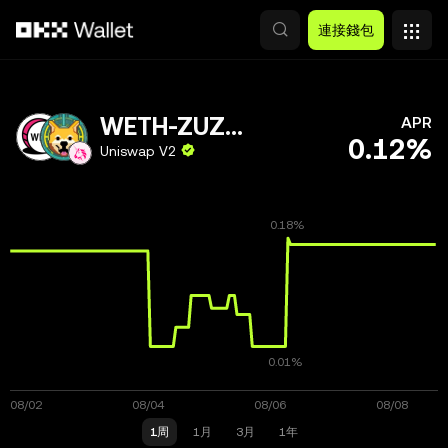
跳轉至主要內容
連接錢包
WETH-ZUZALU
APR
0.12%
Uniswap V2
1周
1月
3月
1年