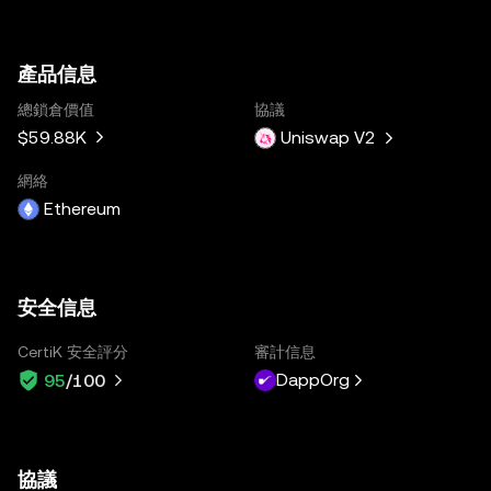
產品信息
總鎖倉價值
協議
$59.88K
Uniswap V2
網絡
Ethereum
安全信息
CertiK 安全評分
審計信息
DappOrg
95
/100
協議