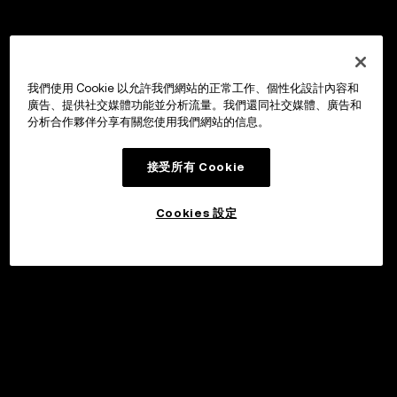
我們使用 Cookie 以允許我們網站的正常工作、個性化設計內容和
廣告、提供社交媒體功能並分析流量。我們還同社交媒體、廣告和
分析合作夥伴分享有關您使用我們網站的信息。
接受所有 Cookie
Cookies 設定
申購
©2017 - 2026 WEB3.OKX.COM