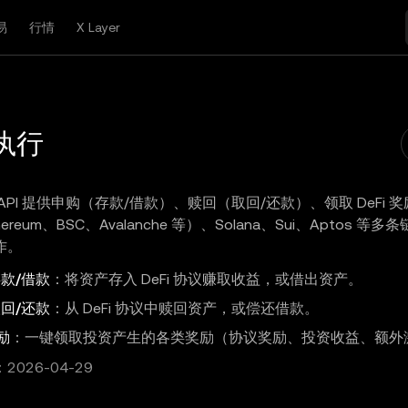
易
行情
X Layer
执行
API 提供申购（存款/借款）、赎回（取回/还款）、领取 DeFi
hereum、BSC、Avalanche 等）、Solana、Sui、Aptos 等多
作。
存款/借款
：将资产存入 DeFi 协议赚取收益，或借出资产。
取回/还款
：从 DeFi 协议中赎回资产，或偿还借款。
励
：一键领取投资产生的各类奖励（协议奖励、投资收益、额外
026-04-29