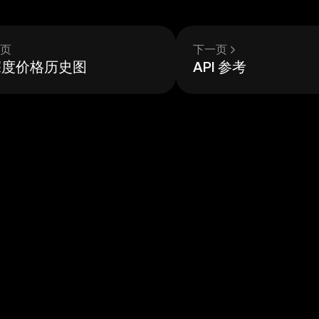
页
下一页
 深度价格历史图
API 参考