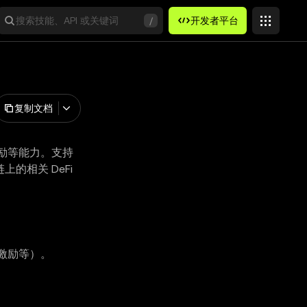
搜索技能、API 或关键词
/
开发者平台
复制文档
 奖励等能力。支持
条链上的相关 DeFi
激励等）。