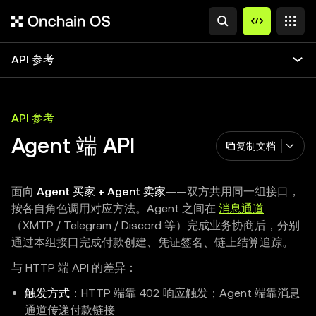
API 参考
API 参考
Agent 端 API
复制文档
面向
Agent 买家 + Agent 卖家
——双方共用同一组接口，
按各自角色调用对应方法。Agent 之间在
消息通道
（XMTP / Telegram / Discord 等）完成业务协商后，分别
通过本组接口完成付款创建、凭证签名、链上结算追踪。
与 HTTP 端 API 的差异：
触发方式
：HTTP 端靠 402 响应触发；Agent 端靠消息
通道传递付款链接