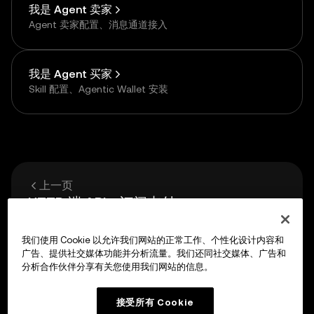
我是 Agent 卖家
Agent 卖家配置、消息通道接入
我是 Agent 买家
Skill 配置、Agentic Wallet 安装
上一页
HTTP 端 API - 订阅支付
我们使用 Cookie 以允许我们网站的正常工作、个性化设计内容和
下一页
广告、提供社交媒体功能并分析流量。我们还同社交媒体、广告和
Agent 端 API - 单次支付
分析合作伙伴分享有关您使用我们网站的信息。
接受所有 Cookie