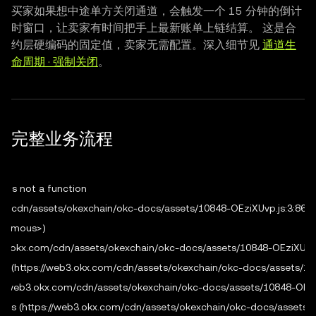
买家如果想中途单方关闭通道，会触发一个 15 分钟的倒计
时窗口，让卖家有时间把手上最新账单上链结算。 这是合
约层硬编码的固定值，卖家无需配置。深入细节见
通道生
命周期 · 强制关闭
。
完整业务流程
 is not a function

.com/cdn/assets/okexchain/okc-docs/assets/10848-OEziXUvp.js:3:8665
onymous>)

/web3.okx.com/cdn/assets/okexchain/okc-docs/assets/10848-OEziXUvp.j
fig (https://web3.okx.com/cdn/assets/okexchain/okc-docs/assets/108
ps://web3.okx.com/cdn/assets/okexchain/okc-docs/assets/10848-OEziX
figs (https://web3.okx.com/cdn/assets/okexchain/okc-docs/assets/38