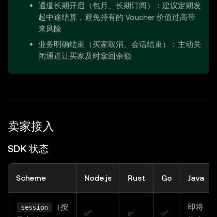
通道长期开启（包月、长期订阅）：建议定期发
起中途结算，避免持有的 Voucher 价值过高带
来风险
业务明确结束（买家取消、会话结束）：主动关
闭通道让买家及时拿回余额
卖家接入
SDK 状态
Scheme
Node.js
Rust
Go
Java
（按
即将
session
✅
✅
✅