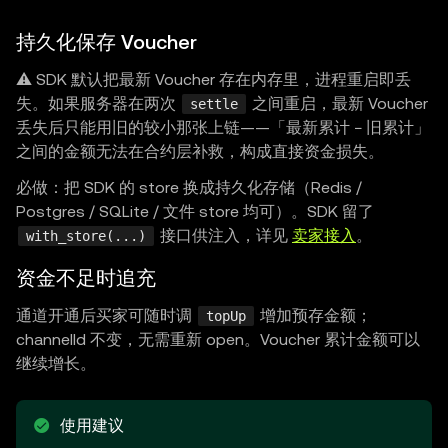
持久化保存 Voucher
⚠️ SDK 默认把最新 Voucher 存在内存里，进程重启即丢
失。如果服务器在两次
之间重启，最新 Voucher
settle
丢失后只能用旧的较小那张上链——「最新累计 − 旧累计」
之间的金额无法在合约层补救，构成直接资金损失。
必做：把 SDK 的 store 换成持久化存储（Redis /
Postgres / SQLite / 文件 store 均可）。SDK 留了
接口供注入，详见
卖家接入
。
with_store(...)
资金不足时追充
通道开通后买家可随时调
增加预存金额；
topUp
channelId 不变，无需重新 open。Voucher 累计金额可以
继续增长。
使用建议