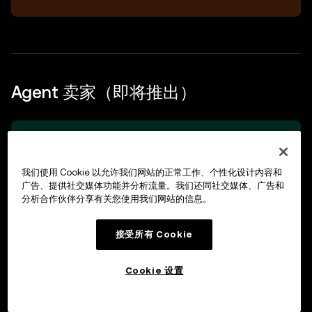
Agent 卖家（即将推出）
Agent 卖家版本即将推出。Agent 卖家场景由
OKX 在协议基础上扩展承载（与 HTTP 卖家在底
层独立），但语义层（Challenge / Credential）和
我们使用 Cookie 以允许我们网站的正常工作、个性化设计内容和
字段结构与 HTTP 卖家一致。
广告、提供社交媒体功能并分析流量。我们还同社交媒体、广告和
分析合作伙伴分享有关您使用我们网站的信息。
接受所有 Cookie
维度
HTTP 卖家
Agent 卖家（即将推出）
Cookie 设置
Challenge
HTTP 402
消息通道
消息体
载体
响应