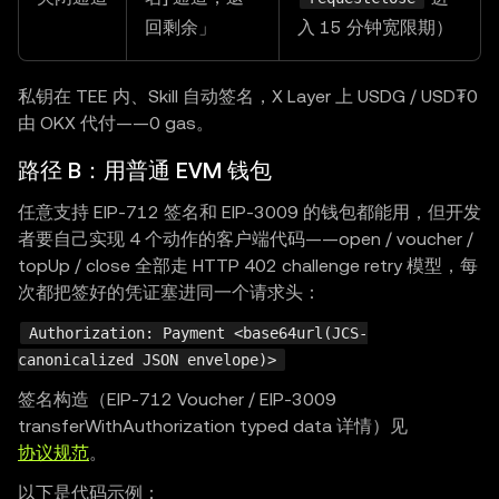
回剩余」
入 15 分钟宽限期）
私钥在 TEE 内、Skill 自动签名，X Layer 上 USDG / USD₮0
由 OKX 代付——0 gas。
路径 B：用普通 EVM 钱包
任意支持 EIP-712 签名和 EIP-3009 的钱包都能用，但开发
者要自己实现 4 个动作的客户端代码——open / voucher /
topUp / close 全部走 HTTP 402 challenge retry 模型，每
次都把签好的凭证塞进同一个请求头：
Authorization: Payment <base64url(JCS-
canonicalized JSON envelope)>
签名构造（EIP-712 Voucher / EIP-3009
transferWithAuthorization typed data 详情）见
协议规范
。
以下是代码示例：