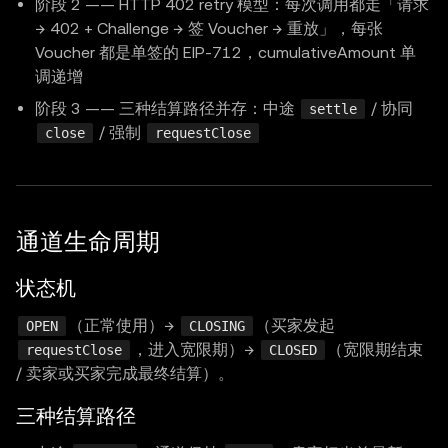
阶段 2 —— HTTP 402 retry 模型：每次调用都走「请求
→ 402 + Challenge → 签 Voucher → 重放」，每张
Voucher 都是单签的 EIP-712，cumulativeAmount 单
调递增
阶段 3 —— 三种结算路径并存：中途
/ 协同
settle
/ 强制
close
requestClose
通道生命周期
状态机
（正常使用）→
（买家发起
OPEN
CLOSING
，进入宽限期）→
（宽限期结束
requestClose
CLOSED
/ 卖家或买家完成最终结算）。
三种结算路径