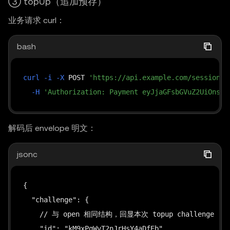
③ topUp（追加预存）
业务请求 curl：
bash
curl
-i
-X
 POST 
'https://api.example.com/session/m
-H
'Authorization: Payment eyJjaGFsbGVuZ2UiOnsiZ
解码后 envelope 明文：
jsonc
{

  "challenge": {

    // 与 open 相同结构，回显本次 topup challenge

    "id": "kM9xPqWvT2nJrHsY4aDfEb",
