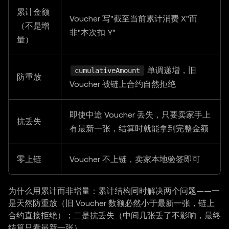
累计金额
Voucher 写"截至当前累计消费 X"而
（不是增
非"本次扣 Y"
量）
单调递增，旧
cumulativeAmount
防重放
Voucher 被链上合约自然拒绝
即使中途 Voucher 丢失，只要卖家手上
抗丢失
有最新一张，结算时就能拿到完整金额
零上链
Voucher 不上链，卖家本地验签即可
为什么用累计而非增量：累计结构同时解决两个问题——一
是天然防重放（旧 Voucher 数额必然小于最新一张，链上
合约直接拒绝）；二是抗丢失（中间几张丢了不影响，最终
结算只看最新一张）。