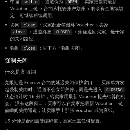
中途
：通道保持
，卖家把当前最新
settle
OPEN
Voucher 上链 → 合约从托管账户划账 → 剩余资金继续锁
定，可继续后续调用。
协同
：买家配合签最终 Voucher → 卖家
close
→ 通道终态
→ 余额退回买家。最干净
close
CLOSED
的关闭路径。
强制
：见下方「强制关闭」。
close
强制关闭
什么是宽限期
宽限期是 Escrow 合约的延迟关闭保护窗口——买家单方发
起强制关闭时，通道不会立即关停，而是先进入
CLOSING
状态倒计时 15 分钟，给卖家用最新 Voucher 抢先结算的机
会。 没有这段窗口，买家可以在卖家把最新 Voucher 上链
前瞬间关闭通道，让卖家手上那张 Voucher 成为废纸。
15 分钟是合约层硬编码值，卖家无需任何配置。