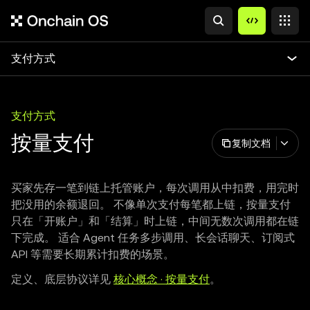
支付方式
支付方式
按量支付
复制文档
买家先存一笔到链上托管账户，每次调用从中扣费，用完时
把没用的余额退回。 不像单次支付每笔都上链，按量支付
只在「开账户」和「结算」时上链，中间无数次调用都在链
下完成。 适合 Agent 任务多步调用、长会话聊天、订阅式
API 等需要长期累计扣费的场景。
定义、底层协议详见
核心概念 · 按量支付
。