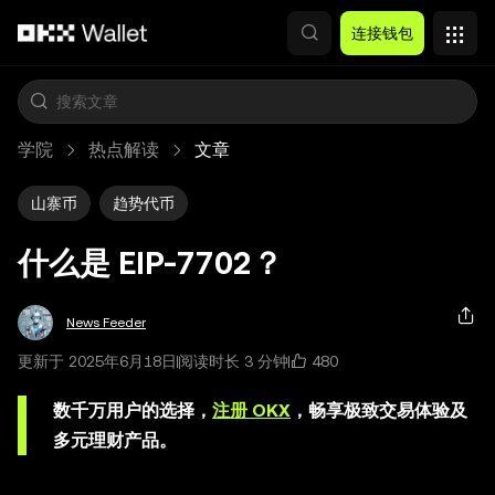
跳转至主要内容
连接钱包
学院
热点解读
文章
山寨币
趋势代币
什么是 EIP-7702？
News Feeder
480
更新于 2025年6月18日
阅读时长 3 分钟
数千万用户的选择，
注册 OKX
，畅享极致交易体验及
多元理财产品。