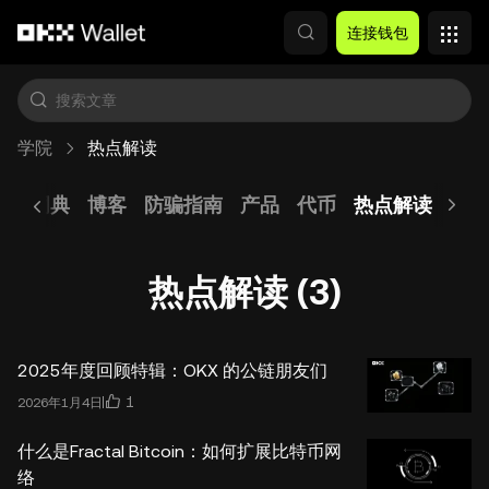
跳转至主要内容
连接钱包
学院
热点解读
块链词典
博客
防骗指南
产品
代币
热点解读
交易
热点解读 (3)
2025年度回顾特辑：OKX 的公链朋友们
1
2026年1月4日
什么是Fractal Bitcoin：如何扩展比特币网
络