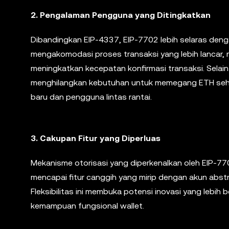
2.
Pengalaman Pengguna yang Ditingkatkan
Dibandingkan EIP-4337, EIP-7702 lebih selaras den
mengakomodasi proses transaksi yang lebih lancar, 
meningkatkan kecepatan konfirmasi transaksi. Sela
menghilangkan kebutuhan untuk memegang ETH seh
baru dan pengguna lintas rantai.
3.
Cakupan Fitur yang Diperluas
Mekanisme otorisasi yang diperkenalkan oleh EIP-
mencapai fitur canggih yang mirip dengan akun abs
Fleksibilitas ini membuka potensi inovasi yang leb
kemampuan fungsional wallet.