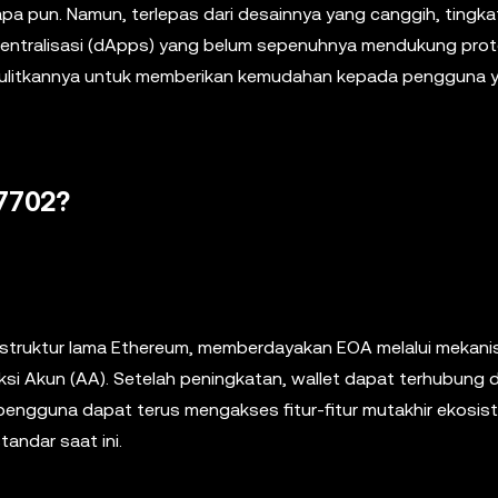
a pun. Namun, terlepas dari desainnya yang canggih, tingka
esentralisasi (dApps) yang belum sepenuhnya mendukung proto
ulitkannya untuk memberikan kemudahan kepada pengguna 
-7702?
astruktur lama Ethereum, memberdayakan EOA melalui mekan
si Akun (AA). Setelah peningkatan, wallet dapat terhubung
engguna dapat terus mengakses fitur-fitur mutakhir ekosis
ndar saat ini.