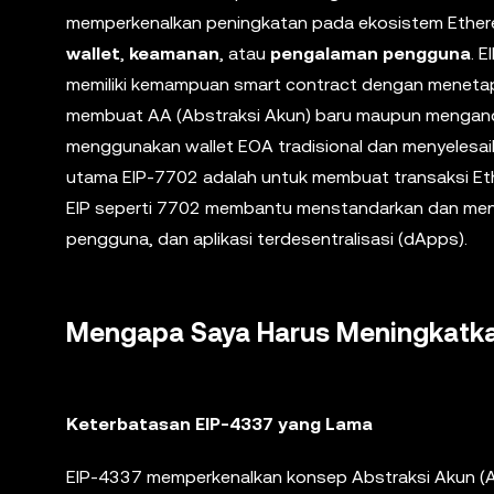
memperkenalkan peningkatan pada ekosistem Ethere
wallet
,
keamanan
, atau
pengalaman pengguna
. 
memiliki kemampuan smart contract dengan menetap
membuat AA (Abstraksi Akun) baru maupun menganda
menggunakan wallet EOA tradisional dan menyelesaika
utama EIP-7702 adalah untuk membuat transaksi Ether
EIP seperti 7702 membantu menstandarkan dan m
pengguna, dan aplikasi terdesentralisasi (dApps).
Mengapa Saya Harus Meningkatkan 
Keterbatasan EIP-4337 yang Lama
EIP-4337 memperkenalkan konsep Abstraksi Akun (AA