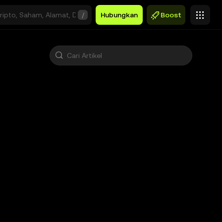
/
Hubungkan
Boost