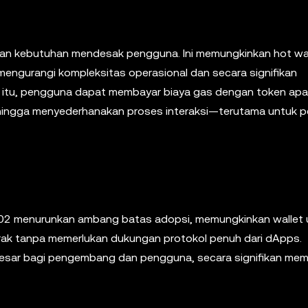
gan kebutuhan mendesak pengguna. Ini memungkinkan hot wal
mengurangi kompleksitas operasional dan secara signifikan
in itu, pengguna dapat membayar biaya gas dengan token apa
ingga menyederhanakan proses interaksi—terutama untuk 
7702 menurunkan ambang batas adopsi, memungkinkan wallet 
trak tanpa memerlukan dukungan protokol penuh dari dApps.
ih besar bagi pengembang dan pengguna, secara signifikan me