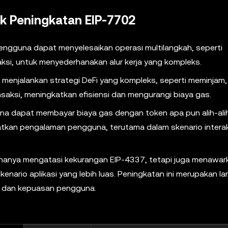
k Peningkatan EIP-7702
ngguna dapat menyelesaikan operasi multilangkah, seperti
aksi, untuk menyederhanakan alur kerja yang kompleks.
enjalankan strategi DeFi yang kompleks, seperti meminjam, 
aksi, meningkatkan efisiensi dan mengurangi biaya gas.
a dapat membayar biaya gas dengan token apa pun alih-ali
katkan pengalaman pengguna, terutama dalam skenario intera
hanya mengatasi kekurangan EIP-4337, tetapi juga menawark
 skenario aplikasi yang lebih luas. Peningkatan ini merupakan l
t dan kepuasan pengguna.