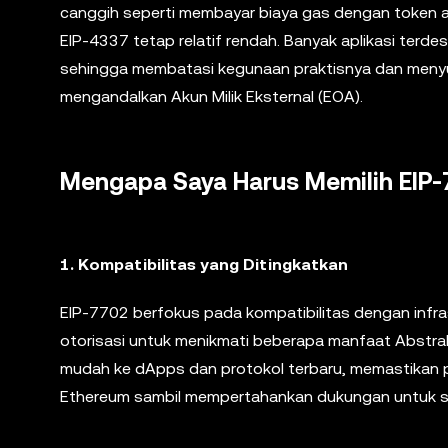
canggih seperti membayar biaya gas dengan token ap
EIP-4337 tetap relatif rendah. Banyak aplikasi terd
sehingga membatasi kegunaan praktisnya dan meny
mengandalkan Akun Milik Eksternal (EOA).
Mengapa Saya Harus Memilih EIP
1.
Kompatibilitas yang Ditingkatkan
EIP-7702 berfokus pada kompatibilitas dengan infr
otorisasi untuk menikmati beberapa manfaat Abstrak
mudah ke dApps dan protokol terbaru, memastikan p
Ethereum sambil mempertahankan dukungan untuk sta