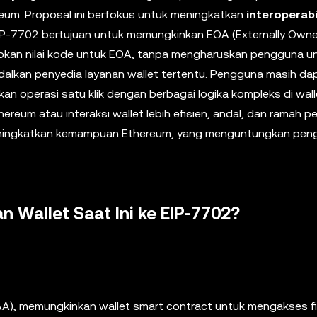
um. Proposal ini berfokus untuk meningkatkan
interoperabi
EIP-7702 bertujuan untuk memungkinkan EOA (Externally Own
kan nilai kode untuk EOA, tanpa mengharuskan pengguna u
lkan penyedia layanan wallet tertentu. Pengguna masih da
n operasi satu klik dengan berbagai logika kompleks di wall
eum atau interaksi wallet lebih efisien, andal, dan ramah p
eningkatkan kemampuan Ethereum, yang menguntungkan pe
Wallet Saat Ini ke EIP-7702?
), memungkinkan wallet smart contract untuk mengakses fit