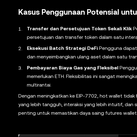
Kasus Penggunaan Potensial untu
Transfer dan Persetujuan Token Sekali Klik
Pe
persetujuan dan transfer token dalam satu inter
Eksekusi Batch Strategi DeFi
Pengguna dapat m
dan menyeimbangkan ulang aset dalam satu trans
Pembayaran Biaya Gas yang Fleksibel
Penggun
memerlukan ETH. Fleksibilitas ini sangat mening
multirantai.
Dengan meningkatkan ke EIP-7702, hot wallet tidak 
yang lebih tangguh, interaksi yang lebih intuitif, dan
penting untuk memastikan daya saing futures walle