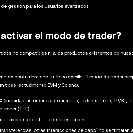
a de gestión para los usuarios avanzados
activar el modo de trader?
 redes no compatibles ni a los productos existentes de nuest
o de costumbre con tu frase semilla. El modo de trader si
itidas (actualmente EVM y Solana).
 (incluidas las órdenes de mercado, órdenes límite, TP/SL, c
 trader (TEE).
n admitirse otros tipos de transacción.
transferencias, otras interacciones de dapp) no se firmarán 