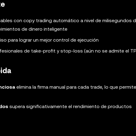
te
zables con copy trading automático a nivel de milisegundos 
vimientos de dinero inteligente
eciso para lograr un mejor control de ejecución
esionales de take-profit y stop-loss (aún no se admite el T
pida
enciosa
elimina la firma manual para cada trade, lo que permit
ndos
supera significativamente el rendimiento de productos