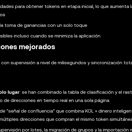
dades para obtener tokens en etapa inicial, lo que aumenta l
tos
la toma de ganancias con un solo toque
ibles incluso cuando se minimiza la aplicación
ciones mejorados
on supervisión a nivel de milisegundos y sincronización tota
olo lugar
: se han combinado la tabla de clasificación y el ras
reo de direcciones en tiempo real en una sola página
 de "señal de confluencia" que combina KOL × dinero inteligen
e múltiples direcciones que compran el mismo token simultán
supervisión por lotes, la migración de grupos y la importación