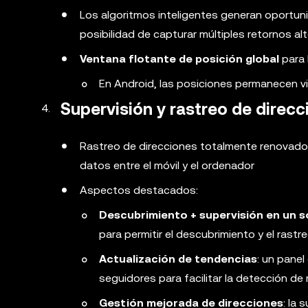
Los algoritmos inteligentes generan oportuni
posibilidad de capturar múltiples retornos al
Ventana flotante de posición global
para 
En Android, las posiciones permanecen vis
Supervisión y rastreo de direc
Rastreo de direcciones totalmente renovado c
datos entre el móvil y el ordenador
Aspectos destacados:
Descubrimiento + supervisión en un s
para permitir el descubrimiento y el rast
Actualización de tendencias
: un panel
seguidores para facilitar la detección d
Gestión mejorada de direcciones
: la 