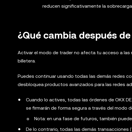
reducen significativamente la sobrecarg
¿Qué cambia después de 
Activar el modo de trader no afecta tu acceso a las
billetera.
Puedes continuar usando todas las demás redes com
desbloquea productos avanzados para las redes adm
Cuando lo actives, todas las órdenes de OKX DEX
se firmarán de forma segura a través del modo de
Nota: en una fase de futuros, también puede
De lo contrario, todas las demás transacciones (