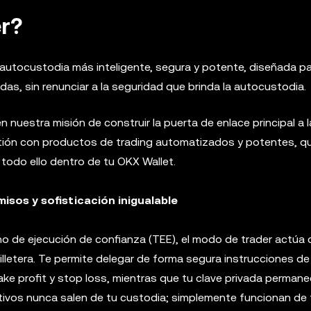
r?
 autocustodia más inteligente, segura y potente, diseñada p
s, sin renunciar a la seguridad que brinda la autocustodia.
 nuestra misión de construir la puerta de enlace principal a 
stión con productos de trading automatizados y potentes, q
todo ello dentro de tu OKX Wallet.
sos y sofisticación inigualable
no de ejecución de confianza (TEE), el modo de trader actúa
illetera. Te permite delegar de forma segura instrucciones de
e profit y stop loss, mientras que tu clave privada permane
ctivos nunca salen de tu custodia; simplemente funcionan de