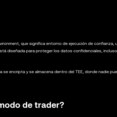
nvironment, que significa entorno de ejecución de confianza,
tá diseñada para proteger los datos confidenciales, incluso
da se encripta y se almacena dentro del TEE, donde nadie pue
 modo de trader?