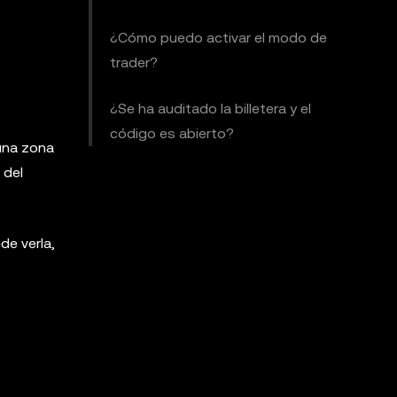
¿Cómo puedo activar el modo de
trader?
¿Se ha auditado la billetera y el
código es abierto?
 una zona
 del
de verla,