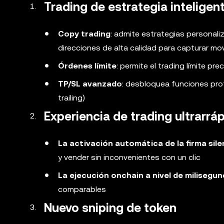
Trading de estrategia inteligen
Copy trading
: admite estrategias personali
direcciones de alta calidad para capturar mo
Órdenes límite
: permite el trading límite pr
TP/SL avanzado
: desbloquea funciones prof
trailing)
Experiencia de trading ultrarrá
La activación automática de la firma sil
y vender sin inconvenientes con un clic
La ejecución onchain a nivel de milisegu
comparables
Nuevo sniping de token