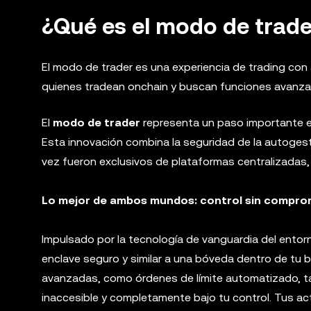
¿Qué es el modo de trade
El modo de trader es una experiencia de trading con
quienes tradean onchain y buscan funciones avanzada
El
modo de trader
representa un paso importante en
Esta innovación combina la seguridad de la autoge
vez fueron exclusivos de plataformas centralizadas, 
Lo mejor de ambos mundos: control sin compromi
Impulsado por la tecnología de vanguardia del entor
enclave seguro y similar a una bóveda dentro de tu b
avanzadas, como órdenes de límite automatizado, tak
inaccesible y completamente bajo tu control. Tus a