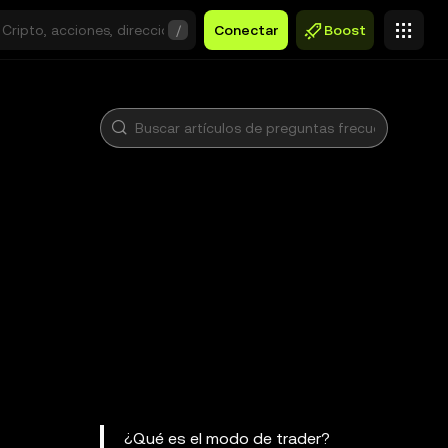
/
Conectar
Boost
¿Qué es el modo de trader?