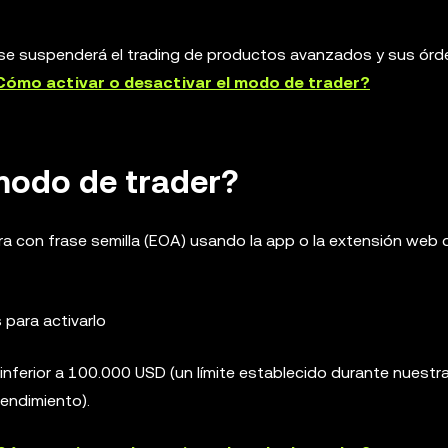
 se suspenderá el trading de productos avanzados y sus ór
Cómo activar o desactivar el modo de trader?
modo de trader?
era con frase semilla (EOA) usando la app o la extensión web
 para activarlo
 inferior a 100.000 USD (un límite establecido durante nuestr
rendimiento).