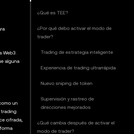
¿Qué es TEE?
¿Por qué debo activar el modo de
ara
trader?
Trading de estrategia inteligente
la Web3.
ue alguna
Experiencia de trading ultrarrápida
Nuevo sniping de token
Supervisión y rastreo de
 como un
direcciones mejorados
 trading
ce cifrada,
¿Qué cambia después de activar el
 forma
modo de trader?