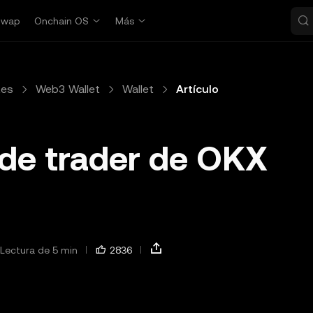
Swap
Onchain OS
Más
tes
Web3 Wallet
Wallet
Artículo
de trader de OKX
Lectura de 5 min
2836