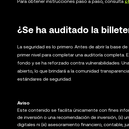
Para obtener instrucciones paso a paso, consulta
¿
¿Se ha auditado la billete
La seguridad es lo primero. Antes de abrir la base 
primer nivel para completar una auditoría completa. 
fondo y se ha reforzado contra vulnerabilidades. Una v
abierto, lo que brindará a la comunidad transparenci
estándares de seguridad.
Aviso
Este contenido se facilita únicamente con fines info
de inversión o una recomendación de inversión, (ii) u
digitales ni (iii) asesoramiento financiero, contable, ju