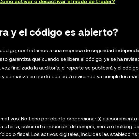
Cómo activar o desactivar el modo de trader?
ra y el código es abierto?
de código, contratamos a una empresa de seguridad independi
Esto garantiza que cuando se libera el código, ya se ha revisa
ez finalizada la auditoría, el reporte se publicará y el código
a y confianza en que lo que está revisando ya cumple los más
rmativos. No tiene por objeto proporcionar (i) asesoramiento
na oferta, solicitud o inducción de compra, venta o holding d
rídico o fiscal. Los activos digitales, incluidas las stablecoins