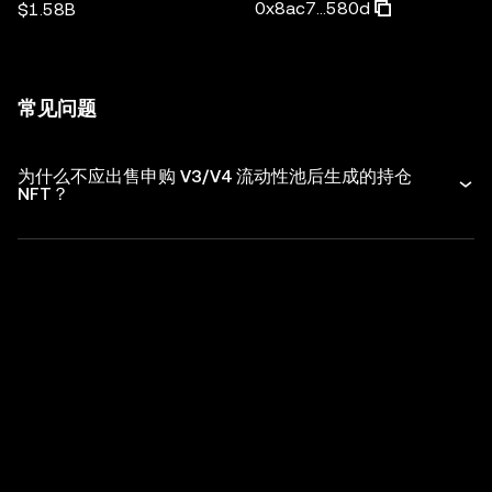
0x8ac7...580d
$1.58B
常见问题
为什么不应出售申购 V3/V4 流动性池后生成的持仓
NFT？