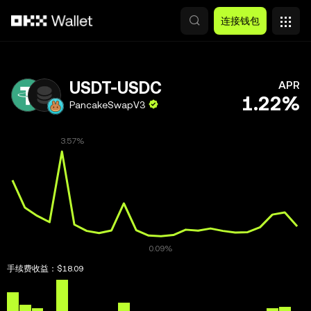
跳转至主要内容
连接钱包
USDT-USDC
APR
1.22%
PancakeSwapV3
手续费收益：
$18.09