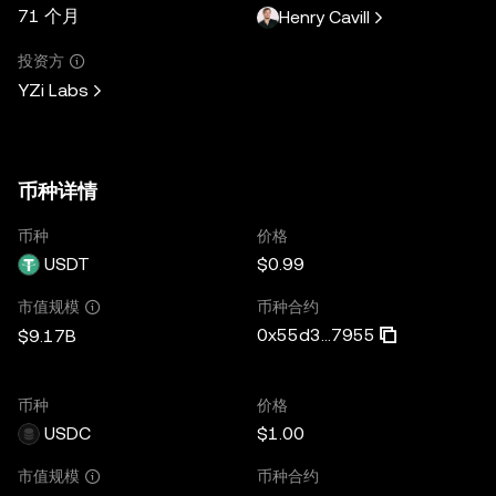
71 个月
Henry Cavill
投资方
YZi Labs
币种详情
币种
价格
USDT
$0.99
币种合约
市值规模
0x55d3...7955
$9.17B
币种
价格
USDC
$1.00
币种合约
市值规模