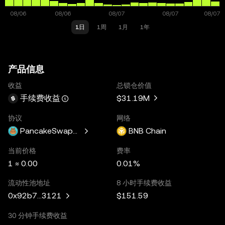
1日
1周
1月
1年
产品信息
收益
总锁仓价值
$31.19M
手续费收益
协议
网络
PancakeSwapV3
BNB Chain
当前价格
费率
1 ≈ 0.00
0.01%
流动性池地址
8 小时手续费收益
$151.59
0x92b7...3121
30 分钟手续费收益