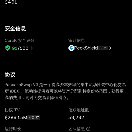
$4.91
安全信息
CertiK 安全评分
审计信息
PeckShield
91
/100
+3 个
协议
PancakeSwap V3 是一个提高资本效率的集中流动性去中心化交易
所 (DEX)。流动性提供者可以将资产分配到特定价格范围，获得更
高的费用，同时为交易者降低滑点。
协议 TVL
活跃地址数
$289.15M
59,292
排名 37
运行时长
团队信息