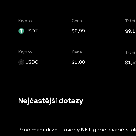
Krypto
Cena
Tržní
USDT
$0,99
$9,1
Krypto
Cena
Tržní
USDC
$1,00
$1,5
Nejčastější dotazy
Proč mám držet tokeny NFT generované stako