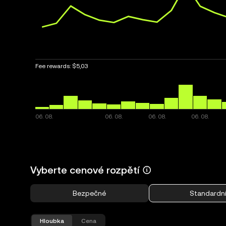
Fee rewards:
$5,03
Vyberte cenové rozpětí
Bezpečné
Standardn
Hloubka
Cena