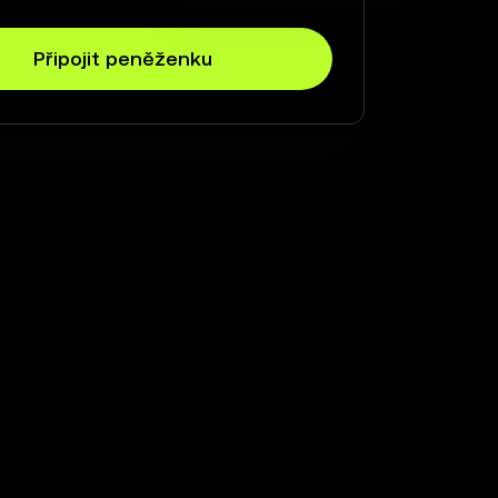
Připojit peněženku