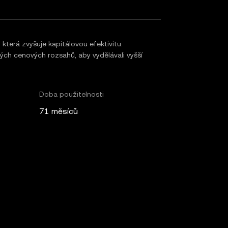
která zvyšuje kapitálovou efektivitu.
kých cenových rozsahů, aby vydělávali vyšší
Doba použitelnosti
71 měsíců