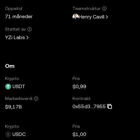
Oppetid
Teamstruktur
71 måneder
Henry Cavill
Støttet av
YZi Labs
Om
Krypto
Pris
USDT
$0,99
Kontrakt
Markedsverdi
0x55d3...7955
$9,17B
Krypto
Pris
USDC
$1,00