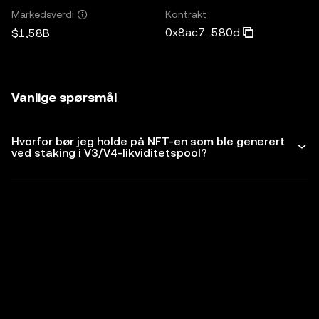
Kontrakt
Markedsverdi
0x8ac7...580d
$1,58B
Vanlige spørsmål
Hvorfor bør jeg holde på NFT-en som ble generert
ved staking i V3/V4-likviditetspool?