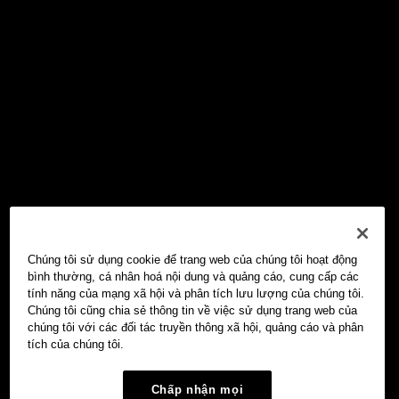
Chúng tôi sử dụng cookie để trang web của chúng tôi hoạt động
bình thường, cá nhân hoá nội dung và quảng cáo, cung cấp các
tính năng của mạng xã hội và phân tích lưu lượng của chúng tôi.
Chúng tôi cũng chia sẻ thông tin về việc sử dụng trang web của
chúng tôi với các đối tác truyền thông xã hội, quảng cáo và phân
tích của chúng tôi.
Chấp nhận mọi