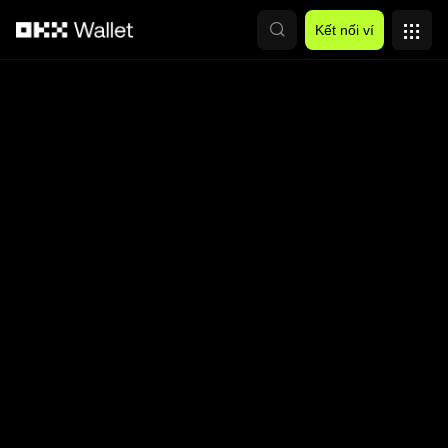
Chuyển đến nội dung chính
Kết nối ví