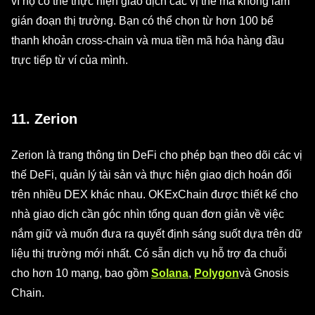
vì họ có thể thực hiện giao dịch các vị thế mà không làm
gián đoạn thị trường. Bạn có thể chọn từ hơn 100 bể
thanh khoản cross-chain và mua tiền mã hóa hàng đầu
trực tiếp từ ví của mình.
11. Zerion
Zerion là trang thông tin DeFi cho phép bạn theo dõi các vị
thế DeFi, quản lý tài sản và thực hiện giao dịch hoán đổi
trên nhiều DEX khác nhau. OKExChain được thiết kế cho
nhà giao dịch cần góc nhìn tổng quan đơn giản về việc
nắm giữ và muốn đưa ra quyết định sáng suốt dựa trên dữ
liệu thị trường mới nhất. Có sẵn dịch vụ hỗ trợ đa chuỗi
cho hơn 10 mạng, bao gồm
Solana
,
Polygon
và Gnosis
Chain.