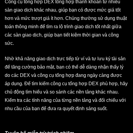
Công cụ tổng hợp DEX tổng hợp thanh khoản từ nhiều
sàn giao dịch khác nhau, giúp bạn có được mức giá tốt
hơn và mức trượt giá ít hơn. Chúng thường sử dụng thuật
toán thông minh để tìm ra lộ trình giao dịch tốt nhất giữa
các sàn giao dịch, giúp bạn tiết kiệm thời gian và công
sức.
Nhờ khả năng giao dịch trực tiếp từ ví và tự lưu ký tài sản
để tăng cường bảo mật, bạn có thể dễ dàng nhận thấy lý
do các DEX và công cụ tổng hợp đang ngày càng được
áp dụng. Để tìm kiếm công cụ tổng hợp DEX phù hợp, hãy
chủ động tìm hiểu và so sánh các nền tảng khác nhau.
Kiểm tra các tính năng của từng nền tảng và đối chiếu với
nhu cầu của bạn để đưa ra quyết định sáng suốt.