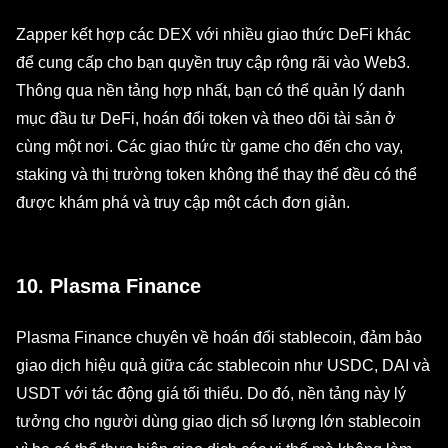
Zapper kết hợp các DEX với nhiều giao thức DeFi khác
để cung cấp cho bạn quyền truy cập rộng rãi vào Web3.
Thông qua nền tảng hợp nhất, bạn có thể quản lý danh
mục đầu tư DeFi, hoán đổi token và theo dõi tài sản ở
cùng một nơi. Các giao thức từ game cho đến cho vay,
staking và thị trường token không thể thay thế đều có thể
được khám phá và truy cập một cách đơn giản.
10. Plasma Finance
Plasma Finance chuyên về hoán đổi stablecoin, đảm bảo
giao dịch hiệu quả giữa các stablecoin như USDC, DAI và
USDT với tác động giá tối thiểu. Do đó, nền tảng này lý
tưởng cho người dùng giao dịch số lượng lớn stablecoin