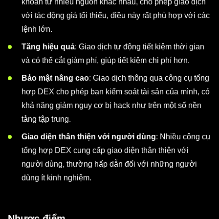
khoản từ nhiều nguồn khác nhau, cho phép giao dịch
với tác động giá tối thiểu, điều này rất phù hợp với các
lệnh lớn.
Tăng hiệu quả
: Giao dịch tự động tiết kiệm thời gian
và có thể cắt giảm phí, giúp tiết kiệm chi phí hơn.
Bảo mật nâng cao
: Giao dịch thông qua công cụ tổng
hợp DEX cho phép bạn kiểm soát tài sản của mình, có
khả năng giảm nguy cơ bị hack như trên một số nền
tảng tập trung.
Giao diện thân thiện với người dùng
: Nhiều công cụ
tổng hợp DEX cung cấp giao diện thân thiện với
người dùng, thường hấp dẫn đối với những người
dùng ít kinh nghiệm.
Nhược điểm