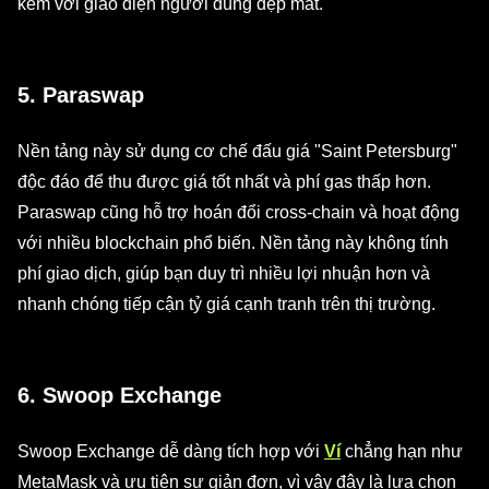
kèm với giao diện người dùng đẹp mắt.
5. Paraswap
Nền tảng này sử dụng cơ chế đấu giá "Saint Petersburg"
độc đáo để thu được giá tốt nhất và phí gas thấp hơn.
Paraswap cũng hỗ trợ hoán đổi cross-chain và hoạt động
với nhiều blockchain phổ biến. Nền tảng này không tính
phí giao dịch, giúp bạn duy trì nhiều lợi nhuận hơn và
nhanh chóng tiếp cận tỷ giá cạnh tranh trên thị trường.
6. Swoop Exchange
Swoop Exchange dễ dàng tích hợp với
Ví
chẳng hạn như
MetaMask và ưu tiên sự giản đơn, vì vậy đây là lựa chọn