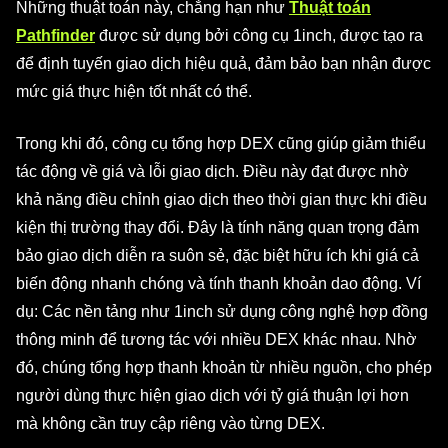
Những thuật toán này, chẳng hạn như
Thuật toán
Pathfinder
được sử dụng bởi công cụ 1inch, được tạo ra
để định tuyến giao dịch hiệu quả, đảm bảo bạn nhận được
mức giá thực hiện tốt nhất có thể.
Trong khi đó, công cụ tổng hợp DEX cũng giúp giảm thiểu
tác động về giá và lỗi giao dịch. Điều này đạt được nhờ
khả năng điều chỉnh giao dịch theo thời gian thực khi điều
kiện thị trường thay đổi. Đây là tính năng quan trọng đảm
bảo giao dịch diễn ra suôn sẻ, đặc biệt hữu ích khi giá cả
biến động nhanh chóng và tính thanh khoản dao động. Ví
dụ: Các nền tảng như 1inch sử dụng công nghệ hợp đồng
thông minh để tương tác với nhiều DEX khác nhau. Nhờ
đó, chúng tổng hợp thanh khoản từ nhiều nguồn, cho phép
người dùng thực hiện giao dịch với tỷ giá thuận lợi hơn
mà không cần truy cập riêng vào từng DEX.