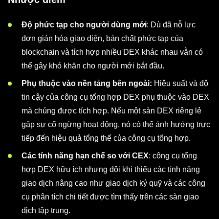
Độ phức tạp cho người dùng mới
: Dù đã nỗ lực
đơn giản hóa giao diện, bản chất phức tạp của
blockchain và tích hợp nhiều DEX khác nhau vẫn có
thể gây khó khăn cho người mới bắt đầu.
Phụ thuộc vào nền tảng bên ngoài:
Hiệu suất và độ
tin cậy của công cụ tổng hợp DEX phụ thuộc vào DEX
mà chúng được tích hợp. Nếu một sàn DEX riêng lẻ
gặp sự cố ngừng hoạt động, nó có thể ảnh hưởng trực
tiếp đến hiệu quả tổng thể của công cụ tổng hợp.
Các tính năng hạn chế so với CEX
: công cụ tổng
hợp DEX hữu ích nhưng đôi khi thiếu các tính năng
giao dịch nâng cao như giao dịch ký quỹ và các công
cụ phân tích chi tiết được tìm thấy trên các sàn giao
dịch tập trung.