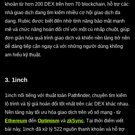
khoản từ hơn 200 DEX trên hơn 70 blockchain, hỗ trợ các
nhà giao dịch đang tìm kiếm nhiều cơ hội giao dịch đa
dạng. Rubic được biết đến nhờ tính năng bảo mật mạnh
mẽ và chức năng hoán đổi chỉ với một cú nhấp chuột, giúp
đơn giản hóa quá trình giao dịch và khiến nền tàng trở nên
dễ dàng tiếp cận ngay cả với những người dùng không
am hiểu kỹ thuật.
3. 1inch
1inch nổi tiếng với thuật toán Pathfinder, chuyên tìm kiếm
lộ trình và tỷ giá hoán đổi tốt nhất trên các DEX khác nhau.
Nền tảng này tối ưu hóa giao dịch trên vô số mạng - từ
Ethereum
đến
Optimism
và
zkSync
. Tại thời điểm viết
bài này, 1inch đã xử lý 522 nguồn thanh khoản và hỗ trợ