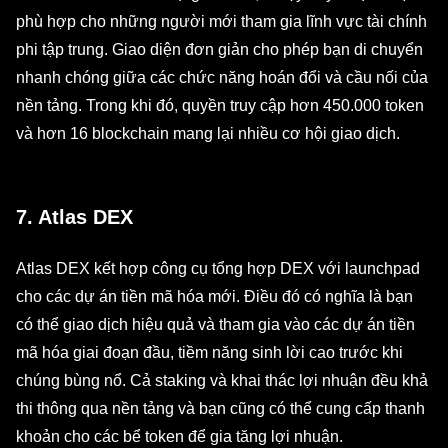
phù hợp cho những người mới tham gia lĩnh vực tài chính
phi tập trung. Giao diện đơn giản cho phép bạn di chuyển
nhanh chóng giữa các chức năng hoán đổi và cầu nối của
nền tảng. Trong khi đó, quyền truy cập hơn 450.000 token
và hơn 16 blockchain mang lại nhiều cơ hội giao dịch.
7. Atlas DEX
Atlas DEX kết hợp công cụ tổng hợp DEX với launchpad
cho các dự án tiền mã hóa mới. Điều đó có nghĩa là bạn
có thể giao dịch hiệu quả và tham gia vào các dự án tiền
mã hóa giai đoạn đầu, tiềm năng sinh lời cao trước khi
chúng bùng nổ. Cả staking và khai thác lợi nhuận đều khả
thi thông qua nền tảng và bạn cũng có thể cung cấp thanh
khoản cho các bể token để gia tăng lợi nhuận.