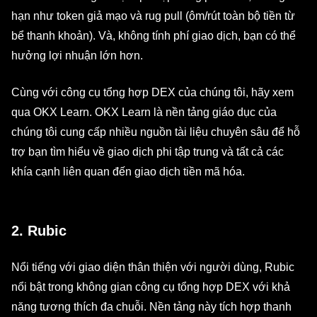
hạn như token giả mạo và rug pull (ôm/rút toàn bộ tiền từ
bể thanh khoản). Và, không tính phí giao dịch, bạn có thể
hưởng lợi nhuận lớn hơn.
Cùng với công cụ tổng hợp DEX của chúng tôi, hãy xem
qua OKX Learn. OKX Learn là nền tảng giáo dục của
chúng tôi cung cấp nhiều nguồn tài liệu chuyên sâu để hỗ
trợ bạn tìm hiểu về giao dịch phi tập trung và tất cả các
khía cạnh liên quan đến giao dịch tiền mã hóa.
2. Rubic
Nổi tiếng với giao diện thân thiện với người dùng, Rubic
nổi bật trong không gian công cụ tổng hợp DEX với khả
năng tương thích đa chuỗi. Nền tảng này tích hợp thanh