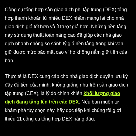
Công cụ tổng hợp sàn giao dịch phi tập trung (DEX) tổng
hợp thanh khoản từ nhiều DEX nhằm mang lại cho nhà
giao dịch giá tốt hơn và ít trượt giá hơn. Những nền tảng
này sử dụng thuật toán nâng cao để giúp các nhà giao
dịch nhanh chóng so sánh tỷ giá nền tảng trong khi vẫn
giữ được mức bảo mật cao vì họ không nắm giữ tiền của
bạn.
Thực tế là DEX cung cấp cho nhà giao dịch quyền lưu ký
đầy đủ tiền của mình, không giống như trên sàn giao dịch
tập trung (CEX), là lý do chính khiến
khối lượng giao
dịch đang tăng lên trên các DEX
. Nếu bạn muốn tự
khám phá tùy chọn này, hãy đọc tiếp khi chúng tôi giới
thiệu 11 công cụ tổng hợp DEX hàng đầu.