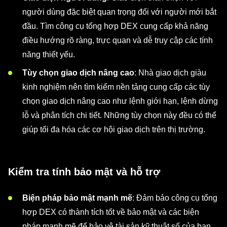
người dùng đặc biệt quan trọng đối với người mới bắt
đầu. Tìm công cụ tổng hợp DEX cung cấp khả năng
điều hướng rõ ràng, trực quan và dễ truy cập các tính
năng thiết yếu.
Tùy chọn giao dịch nâng cao
: Nhà giao dịch giàu
kinh nghiệm nên tìm kiếm nền tảng cung cấp các tùy
chọn giao dịch nâng cao như lệnh giới hạn, lệnh dừng
lỗ và phân tích chi tiết. Những tùy chọn này đều có thể
giúp tối đa hóa các cơ hội giao dịch trên thị trường.
Kiểm tra tính bảo mật và hỗ trợ
Biện pháp bảo mật mạnh mẽ
: Đảm bảo công cụ tổng
hợp DEX có thành tích tốt về bảo mật và các biện
pháp mạnh mẽ để bảo vệ tài sản kỹ thuật số của bạn.