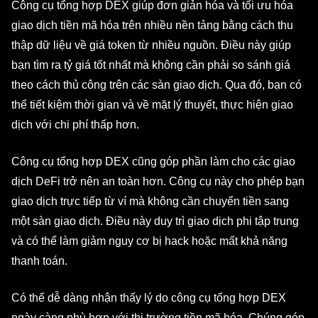
Công cụ tổng hợp DEX giúp đơn giản hóa và tối ưu hóa
giao dịch tiền mã hóa trên nhiều nền tảng bằng cách thu
thập dữ liệu về giá token từ nhiều nguồn. Điều này giúp
bạn tìm ra tỷ giá tốt nhất mà không cần phải so sánh giá
theo cách thủ công trên các sàn giao dịch. Qua đó, bạn có
thể tiết kiệm thời gian và về mặt lý thuyết, thực hiện giao
dịch với chi phí thấp hơn.
Công cụ tổng hợp DEX cũng góp phần làm cho các giao
dịch DeFi trở nên an toàn hơn. Công cụ này cho phép bạn
giao dịch trực tiếp từ ví mà không cần chuyển tiền sang
một sàn giao dịch. Điều này duy trì giao dịch phi tập trung
và có thể làm giảm nguy cơ bị hack hoặc mất khả năng
thanh toán.
Có thể dễ dàng nhận thấy lý do công cụ tổng hợp DEX
ngày càng phù hợp với thị trường tiền mã hóa. Chúng góp