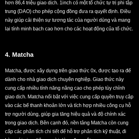
hơn 86,4 triệu giao dịch. 1inch có một tổ chức tự trị phi tập
trung (DAO) cho phép cộng đồng đưa ra quyết định. Điều
này giúp cải thiện sự tương tác của người dùng và mang
lại tính minh bạch cao hơn cho các hoạt động của tổ chức.
4. Matcha
Matcha, được xây dựng trên giao thức 0x, được tạo ra để
dành cho nhà giao dịch chuyên nghiệp. Giao thức này
cung cấp nhiều tính năng nâng cao cho phép tùy chỉnh
giao dịch. Matcha nổi bật với việc cung cấp quyền truy cập
vào các bể thanh khoản lớn và tích hợp nhiều công cụ hỗ
trợ người dùng, giúp gia tăng hiệu quả và độ chính xác
trong giao dịch. Bên cạnh đó, nền tảng Matcha còn cung
cấp các phân tích chi tiết để hỗ trợ phân tích kỹ thuật, đi