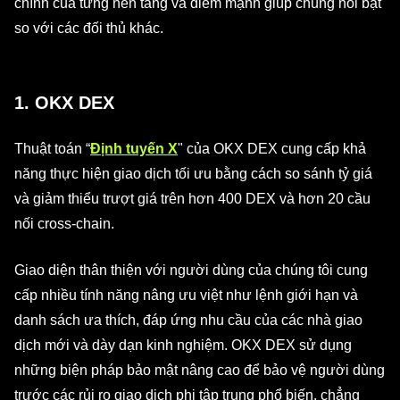
chính của từng nền tảng và điểm mạnh giúp chúng nổi bật
so với các đối thủ khác.
1. OKX DEX
Thuật toán “
Định tuyến X
" của OKX DEX cung cấp khả
năng thực hiện giao dịch tối ưu bằng cách so sánh tỷ giá
và giảm thiểu trượt giá trên hơn 400 DEX và hơn 20 cầu
nối cross-chain.
Giao diện thân thiện với người dùng của chúng tôi cung
cấp nhiều tính năng nâng ưu việt như lệnh giới hạn và
danh sách ưa thích, đáp ứng nhu cầu của các nhà giao
dịch mới và dày dạn kinh nghiệm. OKX DEX sử dụng
những biện pháp bảo mật nâng cao để bảo vệ người dùng
trước các rủi ro giao dịch phi tập trung phổ biến, chẳng