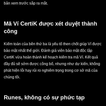
bản xem trước sắp ra mắt.
Mã Ví CertiK được xét duyệt thành
công
Kiểm toán của bên thứ ba là yếu tố then chốt giúp Ví được
bảo mật nhất thế giới. Đánh giá viên bảo mật độc lập
CertiK vừa hoàn thành kế hoạch kiểm tra mã Ví. Kết quả
đầy đủ sẽ sớm được công bố, nhưng như dự kiến, không
phát hiện lỗi hay rủi ro nghiêm trọng trong cơ sở mã của
chúng tôi.
Runes, không có sự phức tạp