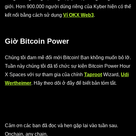
giới. Hơn 900.000 người dùng riêng của Kyber hiện có thể
kết nối bằng cách sử dụng
Ví OKX Web3
.
Giờ Bitcoin Power
Chúng tôi đam mê đổi mới Bitcoin! Bạn không muốn bỏ lỡ.
Tuần này chúng tôi đã tổ chức sự kiện Bitcoin Power Hour
X Spaces với sự tham gia của chính
Taproot
Wizard,
Udi
Wertheimer
. Hãy theo dõi ở đây để biết bản tóm tắt.
Cảm ơn các bạn đã đọc và hẹn gặp lại vào tuần sau.
Onchain, any chain.