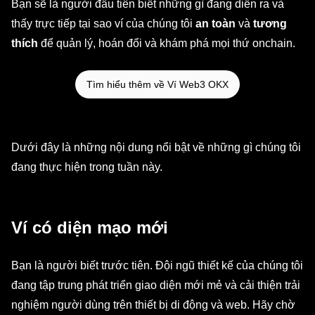
Bạn sẽ là người đầu tiên biết những gì đang diễn ra và
thấy trực tiếp tại sao ví của chúng tôi
an toàn
và
tương
thích
để quản lý, hoán đổi và khám phá mọi thứ onchain.
Tìm hiểu thêm về Ví Web3 OKX
Dưới đây là những nội dung nổi bật về những gì chúng tôi
đang thực hiện trong tuần này.
Ví có diện mạo mới
Bạn là người biết trước tiên. Đội ngũ thiết kế của chúng tôi
đang tập trung phát triển giao diện mới mẻ và cải thiện trải
nghiệm người dùng trên thiết bị di động và web. Hãy chờ