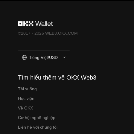
©2017 - 2026 WEB3.OKX.COM
Tiếng Việt/USD
Tìm hiểu thêm về OKX Web3
Tải xuống
Học viện
Về OKX
Cơ hội nghề nghiệp
Liên hệ với chúng tôi