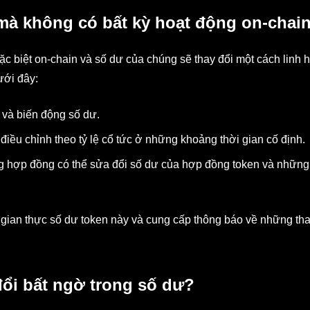
 mà không có bất kỳ hoạt động on-chai
ặc biệt on-chain và số dư của chúng sẽ thay đổi một cách linh h
ưới đây:
 và biến động số dư.
điều chỉnh theo tỷ lệ cổ tức ở những khoảng thời gian cố định.
g hợp đồng có thể sửa đổi số dư của hợp đồng token và những
 gian thực số dư token này và cung cấp thông báo về những tha
đổi bất ngờ trong số dư?