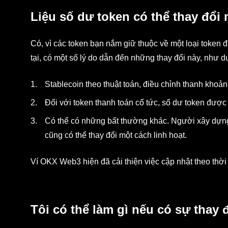
Liệu số dư token có thể thay đổi
Có, vì các token bạn nắm giữ thuộc về một loại token đ
tại, có một số lý do dẫn đến những thay đổi này, như d
Stablecoin theo thuật toán, điều chỉnh thanh khoản
Đối với token thanh toán cổ tức, số dư token được 
Có thể có những bất thường khác. Người xây dựn
cũng có thể thay đổi một cách linh hoạt.
Ví OKX Web3 hiện đã cải thiện việc cập nhật theo thời
Tôi có thể làm gì nếu có sự thay 