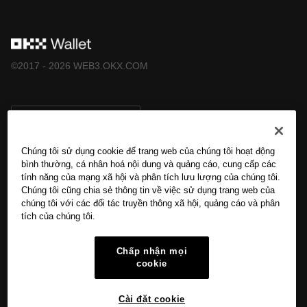
thuật số có phù hợp với bạn không. Ví Web3 OKX chỉ là
dịch vụ phần mềm ví tự lưu ký, cho phép bạn khám phá và
tương tác với các nền tảng bên thứ ba, và không kiểm
©2017 - 2026 WEB3.OKX.COM
soát hoặc chịu trách nhiệm về dịch vụ của các nền tảng
đó. Không phải tất cả sản phẩm đều khả dụng ở tất cả khu
vực. Ví Web3 OKX và các dịch vụ liên quan không được
cung cấp bởi OKX và tuân theo [Điều khoản Dịch vụ Hệ
Tiếng Việt/USD
sinh thái Web3 OKX](
https://web3.okx.com/help/okx-web3-
Chúng tôi sử dụng cookie để trang web của chúng tôi hoạt động
ecosystem-terms-of-service
"OKX Web3 Ecosystem Terms
bình thường, cá nhân hoá nội dung và quảng cáo, cung cấp các
of Service").
tính năng của mạng xã hội và phân tích lưu lượng của chúng tôi.
Tìm hiểu thêm về OKX Web3
Chúng tôi cũng chia sẻ thông tin về việc sử dụng trang web của
chúng tôi với các đối tác truyền thông xã hội, quảng cáo và phân
tích của chúng tôi.
Sản phẩm
Chấp nhận mọi
Hỗ trợ
cookie
Cài đặt cookie