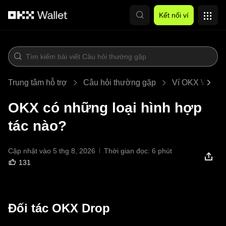
Chuyển đến nội dung chính
Kết nối ví
Trung tâm hỗ trợ
Câu hỏi thường gặp
Ví OKX Web3
OKX có những loại hình hợp
tác nào?
Cập nhật vào 5 thg 8, 2026
Thời gian đọc: 6 phút
131
Đối tác OKX Drop