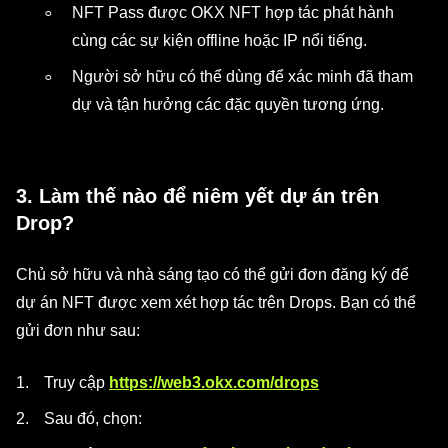
NFT Pass được OKX NFT hợp tác phát hành
cùng các sự kiện offline hoặc IP nổi tiếng.
Người sở hữu có thể dùng để xác minh đã tham
dự và tận hưởng các đặc quyền tương ứng.
3. Làm thế nào để niêm yết dự án trên
Drop?
Chủ sở hữu và nhà sáng tạo có thể gửi đơn đăng ký để
dự án NFT được xem xét hợp tác trên Drops. Bạn có thể
gửi đơn như sau:
Truy cập
https://web3.okx.com/drops
Sau đó, chọn: