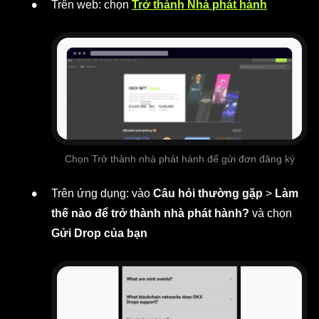
Trên web: chọn
Trở thành Nhà phát hành
Chọn Trở thành nhà phát hành để gửi đơn đăng ký
Trên ứng dụng: vào
Câu hỏi thường gặp
>
Làm
thế nào để trở thành nhà phát hành?
và chọn
Gửi Drop của bạn