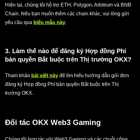
Hiện tại, chúng tôi hỗ trợ ETH, Polygon, Arbitrum và BNB
Chain. Nếu bạn muốn thêm các chain khác, vui lòng gửi
yêu cầu qua
biểu mẫu này
.
3. Làm thế nào để đăng ký Hợp đồng Phí
bản quyền Bắt buộc trên Thị trường OKX?
Tham khảo
bài viết này
để tìm hiểu hướng dẫn gửi đơn
đăng ký Hợp đồng Phí bản quyền Bắt buộc trên Thị
trường OKX.
Đối tác OKX Web3 Gaming
Chúng tôi hợp tác với Web3 Gaming và các chuỗi công