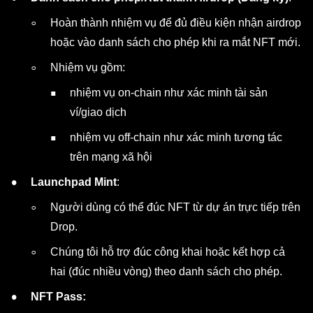
Hoàn thành nhiệm vụ để đủ điều kiện nhận airdrop
hoặc vào danh sách cho phép khi ra mắt NFT mới.
Nhiệm vụ gồm:
nhiệm vụ on-chain như xác minh tài sản
ví/giao dịch
nhiệm vụ off-chain như xác minh tương tác
trên mạng xã hội
Launchpad Mint
:
Người dùng có thể đúc NFT từ dự án trực tiếp trên
Drop.
Chúng tôi hỗ trợ đúc công khai hoặc kết hợp cả
hai (đúc nhiều vòng) theo danh sách cho phép.
NFT Pass: