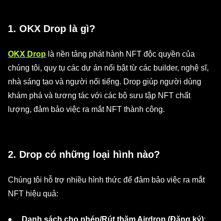
1. OKX Drop là gì?
OKX Drop
là nền tảng phát hành NFT độc quyền của
chúng tôi, quy tụ các dự án nổi bật từ các builder, nghệ sĩ,
nhà sáng tạo và người nổi tiếng. Drop giúp người dùng
khám phá và tương tác với các bộ sưu tập NFT chất
lượng, đảm bảo việc ra mắt NFT thành công.
2. Drop có những loại hình nào?
Chúng tôi hỗ trợ nhiều hình thức để đảm bảo việc ra mắt
NFT hiệu quả:
Danh sách cho phép/Rút thăm Airdrop (Đăng ký)
: