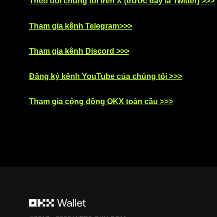
Theo dõi chúng tôi trên X (trước đây là Twitter) >>>
Tham gia kênh Telegram>>>
Tham gia kênh Discord >>>
Đăng ký kênh YouTube của chúng tôi >>>
Tham gia cộng đồng OKX toàn cầu >>>