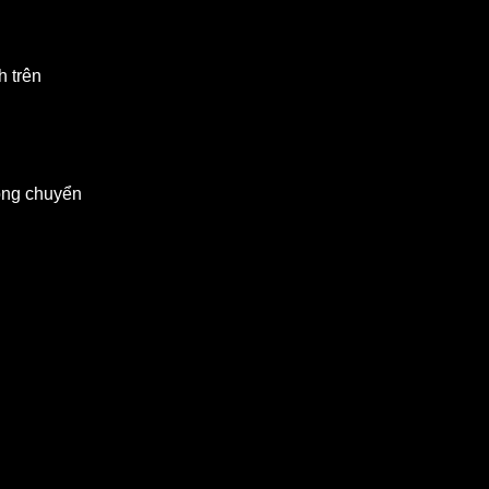
h trên
lòng chuyển