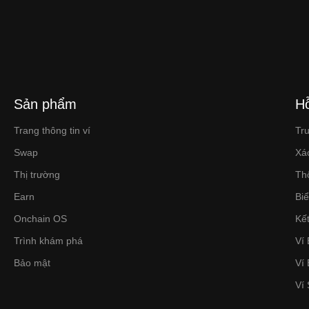
Sản phẩm
Hỗ
Trang thông tin ví
Tr
Swap
Xá
Thị trường
Th
Earn
Bi
Onchain OS
Kết
Trình khám phá
Ví 
Bảo mật
Ví
Ví