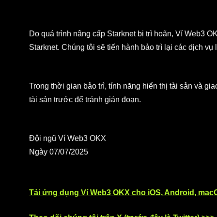
Do quá trình nâng cấp Starknet bị trì hoãn, Ví Web3 OKX
Starknet. Chúng tôi sẽ tiến hành bảo trì lại các dịch v
Trong thời gian bảo trì, tính năng hiển thị tài sản và 
tài sản trước để tránh gián đoạn.
Đội ngũ Ví Web3 OKX
Ngày 07/07/2025
Tải ứng dụng Ví Web3 OKX cho iOS, Android, mac