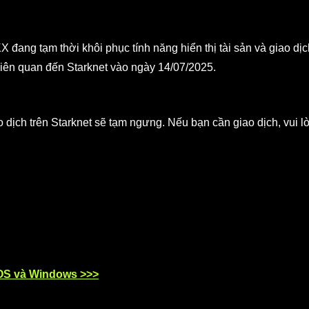
 đang tạm thời khôi phục tính năng hiển thị tài sản và giao dịc
ụ liên quan đến Starknet vào ngày 14/07/2025.
giao dịch trên Starknet sẽ tạm ngưng. Nếu bạn cần giao dịch, vui 
OS và Windows >>>