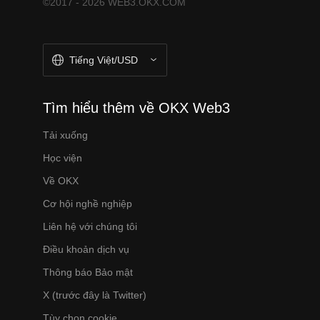
©2017 - 2026 WEB3.OKX.COM
Tiếng Việt/USD
Tìm hiểu thêm về OKX Web3
Tải xuống
Học viện
Về OKX
Cơ hội nghề nghiệp
Liên hệ với chúng tôi
Điều khoản dịch vụ
Thông báo Bảo mật
X (trước đây là Twitter)
Tùy chọn cookie