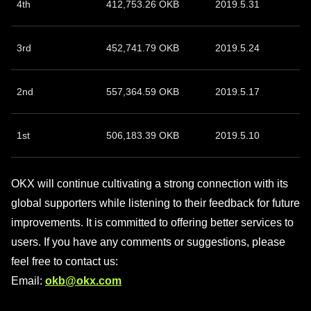
4th
412,753.26 OKB
2019.5.31
3rd
452,741.79 OKB
2019.5.24
2nd
557,364.59 OKB
2019.5.17
1st
506,183.39 OKB
2019.5.10
OKX will continue cultivating a strong connection with its
global supporters while listening to their feedback for future
improvements. It is committed to offering better services to
users. If you have any comments or suggestions, please
feel free to contact us:
Email:
okb@okx.com