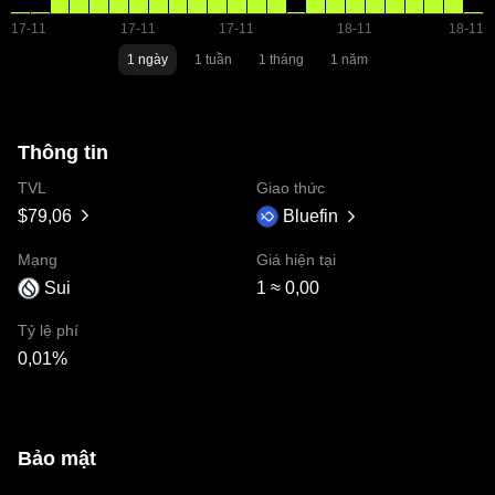
1 ngày
1 tuần
1 tháng
1 năm
Thông tin
TVL
Giao thức
$79,06
Bluefin
Mạng
Giá hiện tại
Sui
1 ≈ 0,00
Tỷ lệ phí
0,01%
Bảo mật