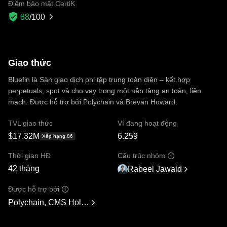
Điểm bảo mật CertiK
88
/100
Giao thức
Bluefin là Sàn giao dịch phi tập trung toàn diện – kết hợp
perpetuals, spot và cho vay trong một nền tảng an toàn, liền
mạch. Được hỗ trợ bởi Polychain và Brevan Howard.
TVL giao thức
Ví đang hoạt động
$17,32M
6.259
Xếp hạng 86
Thời gian HĐ
Cấu trúc nhóm
42 tháng
Rabeel Jawaid
Được hỗ trợ bởi
Polychain, CMS Holdings, Wintermute, Hypersphere Ventures