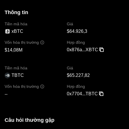
Thông tin
Tiền mã hóa
Giá
xBTC
$64.926,3
Hợp đồng
Vốn hóa thị trường
0x876a...XBTC
$14,08M
Tiền mã hóa
Giá
TBTC
$65.227,82
Hợp đồng
Vốn hóa thị trường
0x7704...TBTC
--
Câu hỏi thường gặp