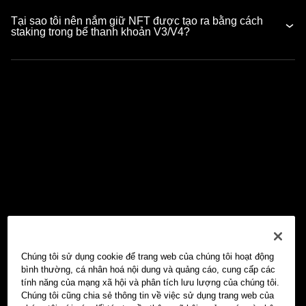
Tại sao tôi nên nắm giữ NFT được tạo ra bằng cách
staking trong bể thanh khoản V3/V4?
Chúng tôi sử dụng cookie để trang web của chúng tôi hoạt động
bình thường, cá nhân hoá nội dung và quảng cáo, cung cấp các
tính năng của mạng xã hội và phân tích lưu lượng của chúng tôi.
Chúng tôi cũng chia sẻ thông tin về việc sử dụng trang web của