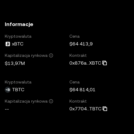
Informacje
Kryptowaluta
Cena
xBTC
$64 413,9
Kontrakt
Kapitalizacja rynkowa
0x876a...XBTC
$13,97M
Kryptowaluta
Cena
TBTC
$64 814,01
Kontrakt
Kapitalizacja rynkowa
0x7704...TBTC
--