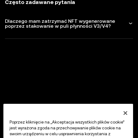
Często zadawane pytania
Dlaczego mam zatrzymać NFT wygenerowane
poprzez stakowanie w puli płynności V3/V4?
Poprzez kliknięcie na „Akceptacja wszystkich plików cookie”
jest wyrażona zgoda na przechowywanie plików cookie na
swoim urządzeniu w celu usprawnienia korzystania z