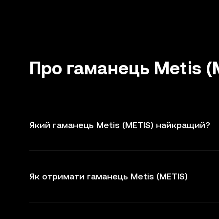
Про гаманець Metis (
Який гаманець Metis (METIS) найкращий?
Як отримати гаманець Metis (METIS)