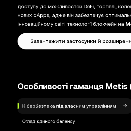
доступу до можливостей DeFi, торгівлі, кол
нових dApps, адже він забезпечує оптимальн
інноваційному світі технології блокчейн на
Me
Завантажити застосунки й розширен
Особливості гаманця Metis 
Кібербезпека під власним управлінням
Огляд єдиного балансу