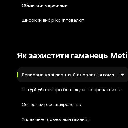
Обмін між мережами
Широкий вибір криптовалют
Як захистити гаманець Meti
Резервне копіювання й оновлення гаманця M
Потурбуйтеся про безпеку своїх приватних ключі
Остерігайтеся шахрайства
Управління дозволами гаманця