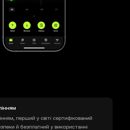
лінням
нням, перший у світі сертифікований
езпеки й безплатний у використанні