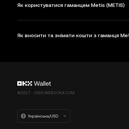
Як користуватися гаманцем Metis (METIS)
Як вносити та знімати кошти з гаманця Met
©2017 - 2026 WEB3.OKX.COM
Українська/USD