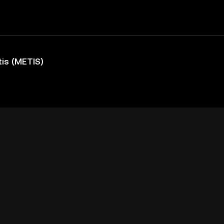
is (METIS)