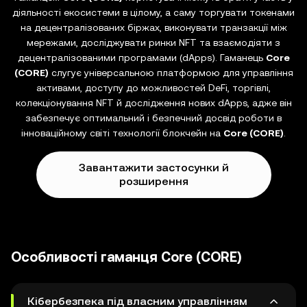
діяльності екосистеми в цілому, а саму торгувати токенами
на децентралізованих біржах, виконувати транзакції між
мережами, досліджувати ринки NFT та взаємодіяти з
децентралізованими програмами (dApps). Гаманець
Core
(CORE)
слугує універсальною платформою для управління
активами, доступу до можливостей DeFi, торгівлі,
колекціонування NFT й дослідження нових dApps, адже він
забезпечує оптимальний і безпечний досвід роботи в
інноваційному світі технології блокчейн на
Core (CORE)
.
Завантажити застосунки й
розширення
Особливості гаманця Core (CORE)
Кібербезпека під власним управлінням