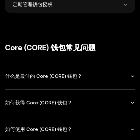
定期管理钱包授权
何人。
仅从官方网站下载钱包，时刻保持警觉，谨防钓
鱼诈骗。
定期检查和取消不再使用的 DApp 和代币授
权，转账时务必仔细核对接收地址。
Core (CORE) 钱包常见问题
什么是最佳的 Core (CORE) 钱包？
如何获得 Core (CORE) 钱包？
如何使用 Core (CORE) 钱包？